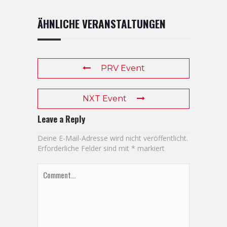
ÄHNLICHE VERANSTALTUNGEN
PRV Event
NXT Event
Leave a Reply
Deine E-Mail-Adresse wird nicht veröffentlicht.
Erforderliche Felder sind mit
*
markiert