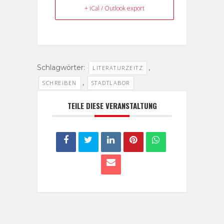
+ iCal / Outlook export
Schlagwörter:
,
LITERATURZEITZ
,
SCHREIBEN
STADTLABOR
TEILE DIESE VERANSTALTUNG