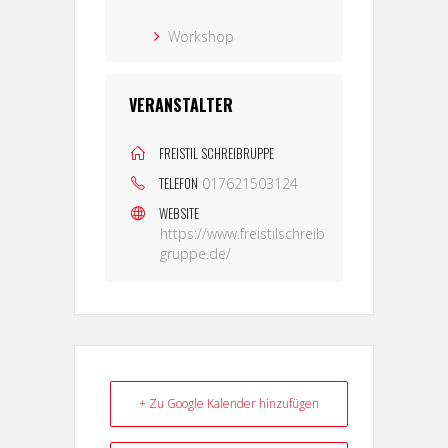
Workshop
VERANSTALTER
FREISTIL SCHREIBRUPPE
TELEFON
017621503124
WEBSITE
https://www.freistilschreib
gruppe.de/
+ Zu Google Kalender hinzufügen