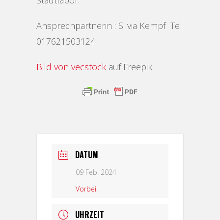
Stadtlabor.
Ansprechpartnerin : Silvia Kempf Tel.
017621503124
Bild von vecstock
auf Freepik
DATUM
09 Feb. 2024
Vorbei!
UHRZEIT