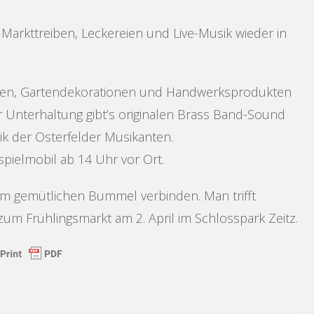
Markttreiben, Leckereien und Live-Musik wieder in
anzen, Gartendekorationen und Handwerksprodukten
r Unterhaltung gibt’s originalen Brass Band-Sound
k der Osterfelder Musikanten.
zspielmobil ab 14 Uhr vor Ort.
nem gemütlichen Bummel verbinden. Man trifft
zum Frühlingsmarkt am 2. April im Schlosspark Zeitz.