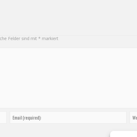
iche Felder sind mit
*
markiert