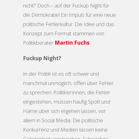
nicht? Doch – auf der Fuckup Night für
die Demokratie! Ein Impuls für eine neue
politische Fehlerkultur. Die Idee und das
Konzept zum Format stammen von
Politikberater
Martin Fuchs
.
Fuckup Night?
In der Politik ist es oft schwer und
manchmal unmöglich, offen über Fehler
zu sprechen. Politiker:innen, die Fehler
eingestehen, müssen häufig Spott und
Häme über sich ergehen lassen, vor
allem in Social Media. Die politische
Konkurrenz und Medien lassen keine
Gelegenheit verstreichen, Schwächen