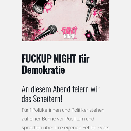
FUCKUP NIGHT für
Demokratie
An diesem Abend feiern wir
das Scheitern!
Fünf Politikerinnen und Politiker stehen
auf einer Bühne vor Publikum und
sprechen über ihre eigenen Fehler. Gibts