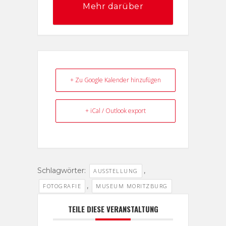
Mehr darüber
+ Zu Google Kalender hinzufügen
+ iCal / Outlook export
Schlagwörter:
,
AUSSTELLUNG
,
FOTOGRAFIE
MUSEUM MORITZBURG
TEILE DIESE VERANSTALTUNG