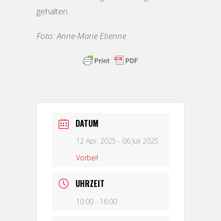
gehalten.
Foto: Anne-Marie Etienne
DATUM
12 Apr. 2025
- 06 Juli 2025
Vorbei!
UHRZEIT
10:00 - 16:00