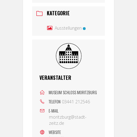
KATEGORIE
Ausstellungen
VERANSTALTER
MUSEUM SCHLOSS MORITZBURG
TELEFON
03441 212546
E-MAIL
moritzburg@stadt-
zeitz.de
WEBSITE