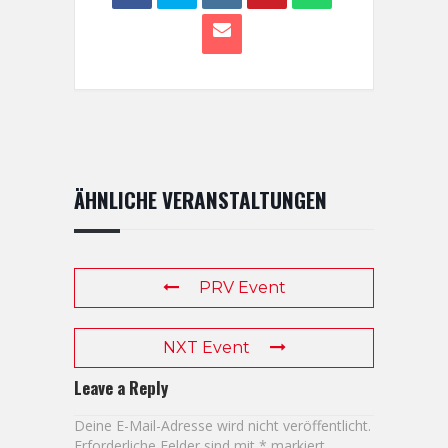
ÄHNLICHE VERANSTALTUNGEN
PRV Event
NXT Event
Leave a Reply
Deine E-Mail-Adresse wird nicht veröffentlicht.
Erforderliche Felder sind mit
*
markiert