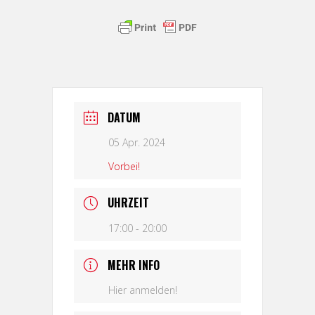
DATUM
05 Apr. 2024
Vorbei!
UHRZEIT
17:00 - 20:00
MEHR INFO
Hier anmelden!