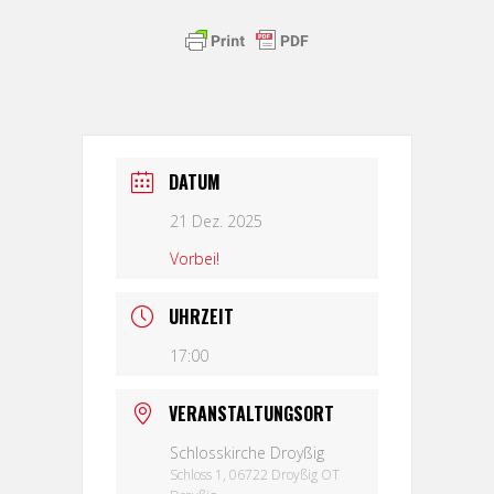
DATUM
21 Dez. 2025
Vorbei!
UHRZEIT
17:00
VERANSTALTUNGSORT
Schlosskirche Droyßig
Schloss 1, 06722 Droyßig OT