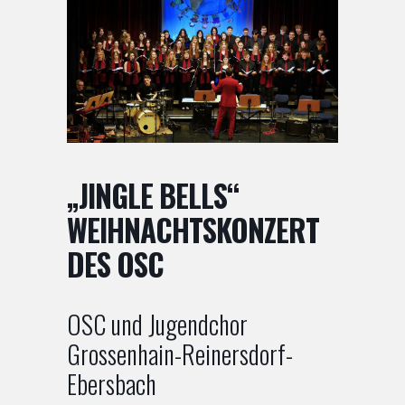
„JINGLE BELLS“
WEIHNACHTSKONZERT
DES OSC
OSC und Jugendchor
Grossenhain-Reinersdorf-
Ebersbach