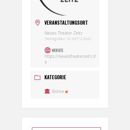
VERANSTALTUNGSORT
Neues Theater Zeitz
Steinsgraben 16, 06712 Zeitz
WEBSITE
https://neuestheaterzeitz.d
e
KATEGORIE
Bühne