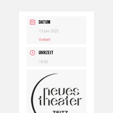
DATUM
13 Juni 2025
Vorbei!
UHRZEIT
16:30