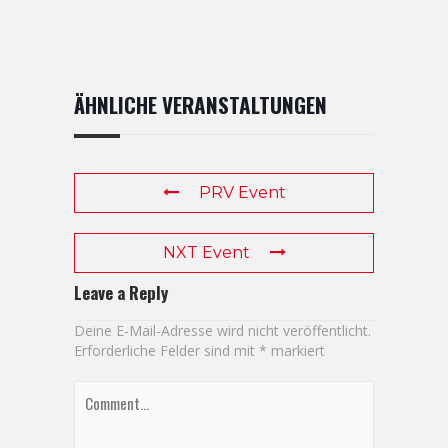
ÄHNLICHE VERANSTALTUNGEN
PRV Event
NXT Event
Leave a Reply
Deine E-Mail-Adresse wird nicht veröffentlicht.
Erforderliche Felder sind mit
*
markiert