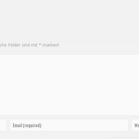
iche Felder sind mit
*
markiert