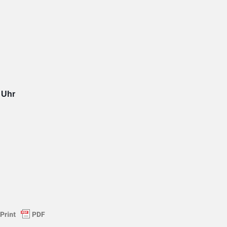
0 Uhr