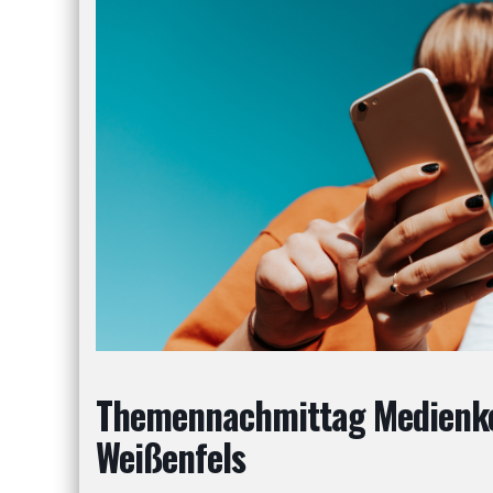
Themennachmittag Medienko
Weißenfels