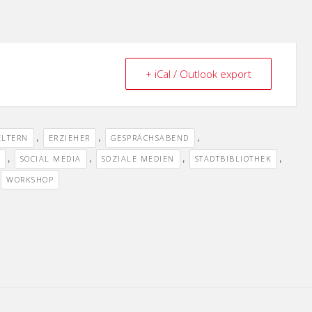
+ iCal / Outlook export
,
,
,
ELTERN
ERZIEHER
GESPRÄCHSABEND
,
,
,
,
SOCIAL MEDIA
SOZIALE MEDIEN
STADTBIBLIOTHEK
WORKSHOP