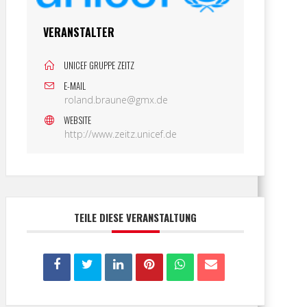
VERANSTALTER
UNICEF GRUPPE ZEITZ
E-MAIL
roland.braune@gmx.de
WEBSITE
http://www.zeitz.unicef.de
TEILE DIESE VERANSTALTUNG