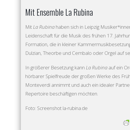
Mit Ensemble La Rubina
Mit
La Rubina
haben sich in Leipzig Musiker*inn
Leidenschaft für die Musik des frühen 17. Jahrhun
Formation, die in kleiner Kammermusikbesetzung 
Dulzian, Theorbe und Cembalo oder Orgel auf seh
In größerer Besetzung kann
La Rubina
auf ein Or
hörbarer Spielfreude der großen Werke des Früh
Monteverdi annimmt und auch ein idealer Partner
Repertoire beschäftigen möchten.
Foto: Screenshot la-rubina.de