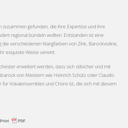
en zusammen gefunden, die ihre Expertise und ihre
dert regional bündeln wollten. Entstanden ist eine
die verschiedenen Klangfarben von Zink, Barockvioline,
r exquisite Weise vereint.
chester erweitert werden, dass sich stilsicher und mit
barock von Meistern wie Heinrich Schütz oder Claudio
 für Vokalensembles und Chöre ist, die sich mit diesem