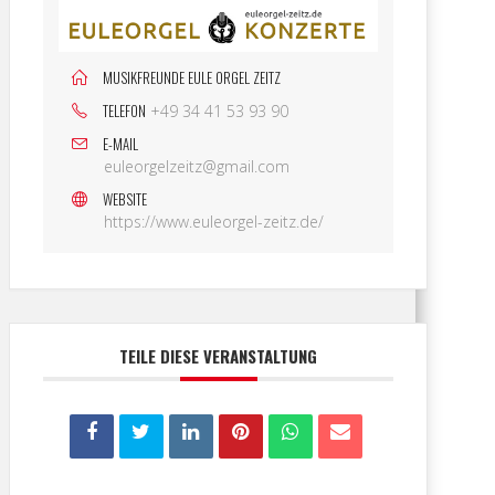
MUSIKFREUNDE EULE ORGEL ZEITZ
TELEFON
+49 34 41 53 93 90
E-MAIL
euleorgelzeitz@gmail.com
WEBSITE
https://www.euleorgel-zeitz.de/
TEILE DIESE VERANSTALTUNG