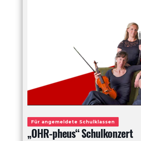
Für angemeldete Schulklassen
„OHR-pheus“ Schulkonzert