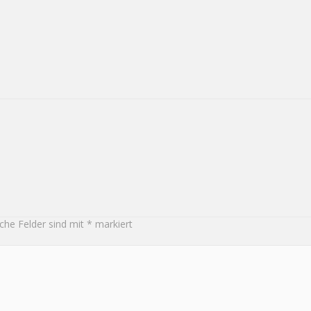
iche Felder sind mit
*
markiert