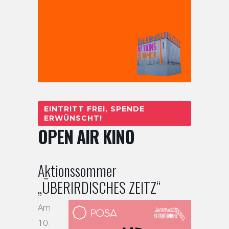
EINTRITT FREI, SPENDE
ERWÜNSCHT!
OPEN AIR KINO
Aktionssommer
„ÜBERIRDISCHES ZEITZ“
Am
10.