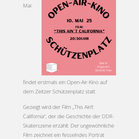
Mai
findet erstmals ein Open-Air-Kino auf
dem Zeitzer Schützenplatz statt.
Gezeigt wird der Film „This Ain’t
California“, der die Geschichte der DDR-
Skaterszene erzählt. Der ungewöhnliche
Film zeichnet ein fesselndes Porträt