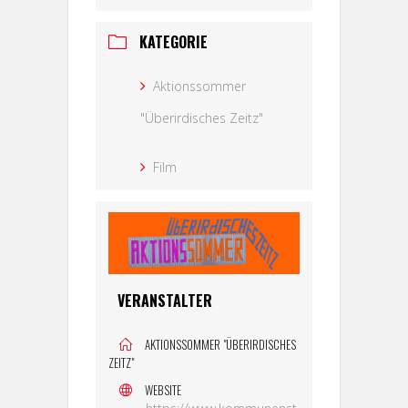
KATEGORIE
Aktionssommer
"Überirdisches Zeitz"
Film
VERANSTALTER
AKTIONSSOMMER "ÜBERIRDISCHES
ZEITZ"
WEBSITE