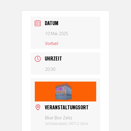
DATUM
10 Mai 2025
Vorbei!
UHRZEIT
20:30
VERANSTALTUNGSORT
Blue Box Zeitz
Schützenplatz, 06712 Zeitz