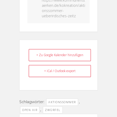
https://www.kommunenst
aerken.de/kokreation/akti
onssommer-
ueberirdisches-zeitz
+ Zu Google Kalender hinzufügen
+ iCal / Outlook export
Schlagwörter:
,
AKTIONSSOMMER
,
OPEN AIR
ZWÜRFEL