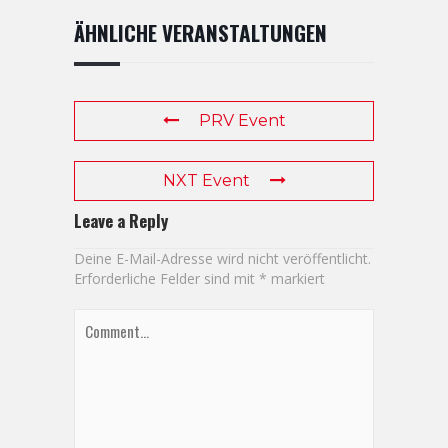
ÄHNLICHE VERANSTALTUNGEN
PRV Event
NXT Event
Leave a Reply
Deine E-Mail-Adresse wird nicht veröffentlicht.
Erforderliche Felder sind mit
*
markiert