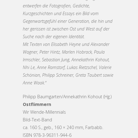
entwerfen die Fotografien, Gedichte,
Kurzgeschichten und Essays ein Bild vom
Gegenwartsgefühl einer Generation, die hin und
her gerissen ist zwischen Ost und West auf der
Suche nach der eigenen Identität.
Mit Texten von Elisabeth Heyne und Alexander
Wagner, Peter Hintz, Marlen Hobrack, Paula
Irmschler, Sebastian Jung, Annekathrin Kohout,
Nhi Le, Anne Ramstorf, Lukas Rietzschel, Valerie
Schönian, Philipp Schreiner, Greta Taubert sowie
Anne Waak.“
Philipp Baumgarten/Annekathrin Kohout (Hg.)
Ostflimmern
Wir Wende-Millennials
Bild-Text-Band
ca. 160 S., geb., 160 × 240 mm, Farbabb.
ISBN 978-3-96311-944-6