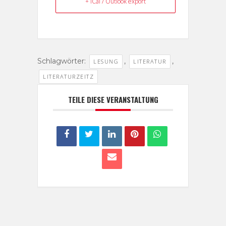
+ iCal / Outlook export
Schlagwörter:
,
,
LESUNG
LITERATUR
LITERATURZEITZ
TEILE DIESE VERANSTALTUNG