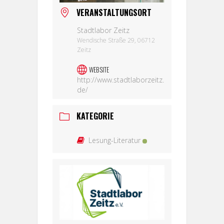
VERANSTALTUNGSORT
Stadtlabor Zeitz
Wendische Straße 29, 06712
Zeitz
WEBSITE
http://www.stadtlaborzeitz.
de/
KATEGORIE
Lesung-Literatur