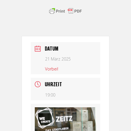
DATUM
21 März 2025
Vorbei!
UHRZEIT
19:00