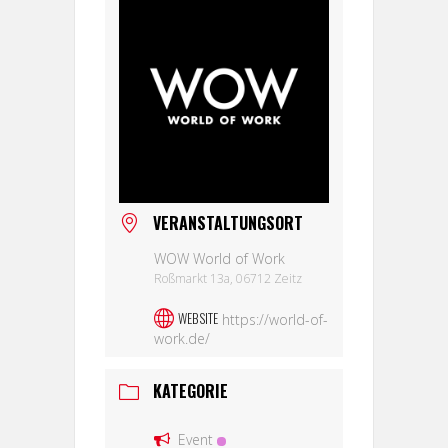
VERANSTALTUNGSORT
WOW World of Work
Roßmarkt 13a, 06712 Zeitz
WEBSITE
https://world-of-
work.de/
KATEGORIE
Event