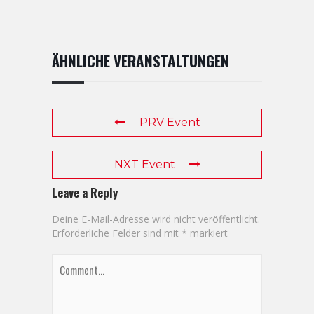
ÄHNLICHE VERANSTALTUNGEN
PRV Event
NXT Event
Leave a Reply
Deine E-Mail-Adresse wird nicht veröffentlicht.
Erforderliche Felder sind mit
*
markiert