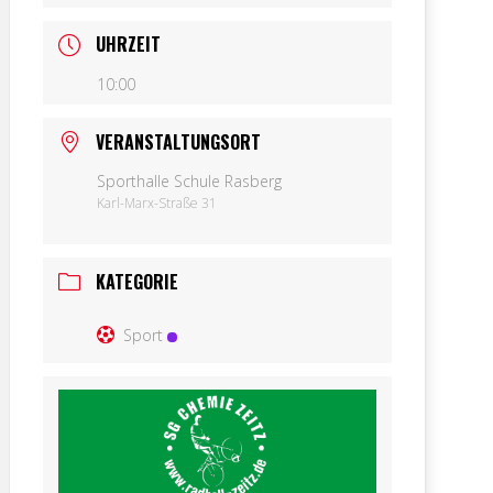
UHRZEIT
10:00
VERANSTALTUNGSORT
Sporthalle Schule Rasberg
Karl-Marx-Straße 31
KATEGORIE
Sport