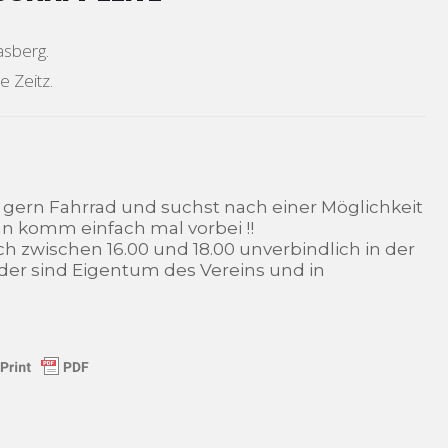
asberg.
e Zeitz.
st gern Fahrrad und suchst nach einer Möglichkeit
nn komm einfach mal vorbei !!
h zwischen 16.00 und 18.00 unverbindlich in der
äder sind Eigentum des Vereins und in