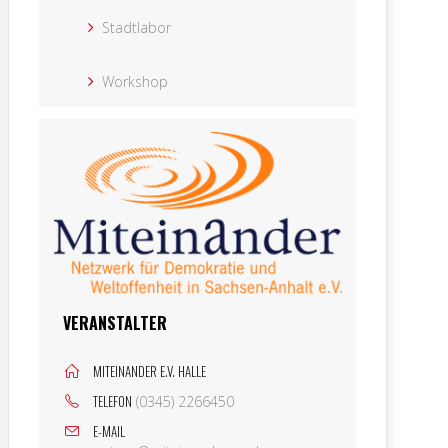
Stadtlabor
Workshop
VERANSTALTER
MITEINANDER E.V. HALLE
TELEFON
(0345) 2266450
E-MAIL