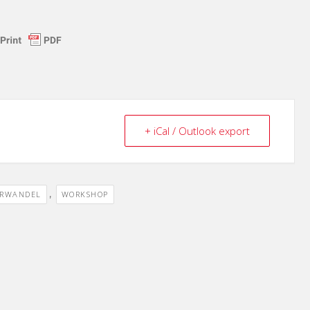
+ iCal / Outlook export
,
URWANDEL
WORKSHOP