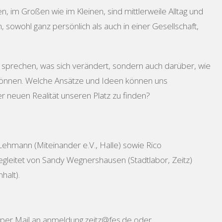
n, im Großen wie im Kleinen, sind mittlerweile Alltag und
 sowohl ganz persönlich als auch in einer Gesellschaft,
 sprechen, was sich verändert, sondern auch darüber, wie
 können. Welche Ansätze und Ideen können uns
er neuen Realität unseren Platz zu finden?
Lehmann (Miteinander e.V., Halle) sowie Rico
gleitet von Sandy Wegnershausen (Stadtlabor, Zeitz)
halt).
per Mail an anmeldung.zeitz@fes.de oder