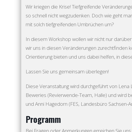
Wir kriegen die Krise! Tiefgreifende Veränderunge
so schnell nicht wegzudenken. Doch wie geht man,
mit solch tiefgreifenden Umbrüchen um?
In diesem Workshop wollen wir nicht nur darüber
wir uns in diesen Veränderungen zurechtfinden
Orientierung bieten und uns dabei helfen, in dies
Lassen Sie uns gemeinsam überlegen!
Diese Veranstaltung wird durchgeführt von Lena 
Beweries (Revierwende-Team, Halle) und wird be
und Anni Hagedorn (FES, Landesbüro Sachsen-An
Programm
Bei Fragen oder Anmerkungen erreichen Sie uns 