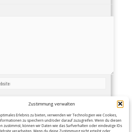
Zustimmung verwalten
optimales Erlebnis zu bieten, verwenden wir Technologien wie Cookies,
formationen zu speichern und/oder darauf zuzugreifen. Wenn du diesen
n zustimmst, können wir Daten wie das Surfverhalten oder eindeutige IDs
Website verarbeiten. Wenn du deine Zustimmung nicht erteilst oder