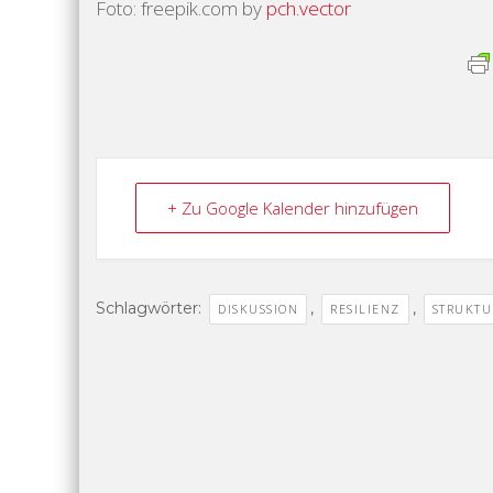
Foto: freepik.com by
pch.vector
+ Zu Google Kalender hinzufügen
Schlagwörter:
,
,
DISKUSSION
RESILIENZ
STRUKT