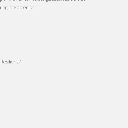
ng ist kostenlos.
Resilienz?