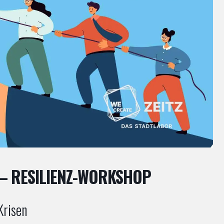
 – RESILIENZ-WORKSHOP
Krisen