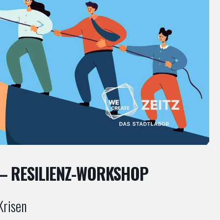
 – RESILIENZ-WORKSHOP
Krisen