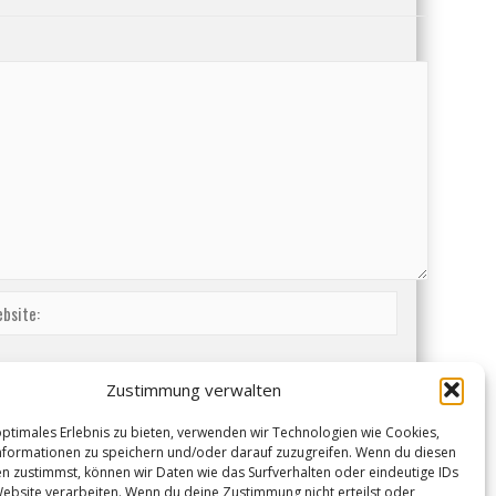
Zustimmung verwalten
optimales Erlebnis zu bieten, verwenden wir Technologien wie Cookies,
formationen zu speichern und/oder darauf zuzugreifen. Wenn du diesen
n zustimmst, können wir Daten wie das Surfverhalten oder eindeutige IDs
Website verarbeiten. Wenn du deine Zustimmung nicht erteilst oder