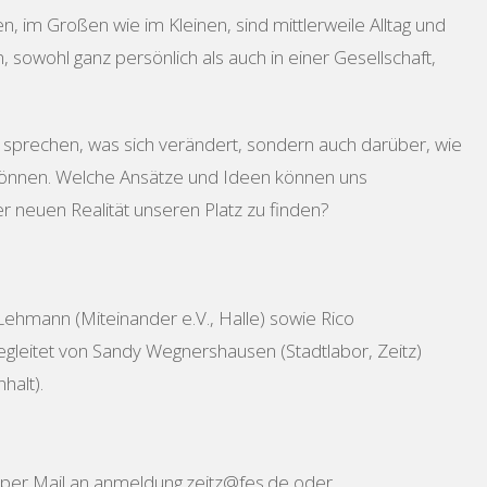
n, im Großen wie im Kleinen, sind mittlerweile Alltag und
 sowohl ganz persönlich als auch in einer Gesellschaft,
 sprechen, was sich verändert, sondern auch darüber, wie
 können. Welche Ansätze und Ideen können uns
er neuen Realität unseren Platz zu finden?
Lehmann (Miteinander e.V., Halle) sowie Rico
gleitet von Sandy Wegnershausen (Stadtlabor, Zeitz)
halt).
per Mail an anmeldung.zeitz@fes.de oder