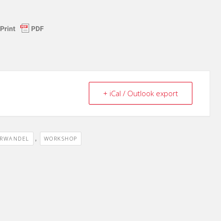
+ iCal / Outlook export
,
URWANDEL
WORKSHOP