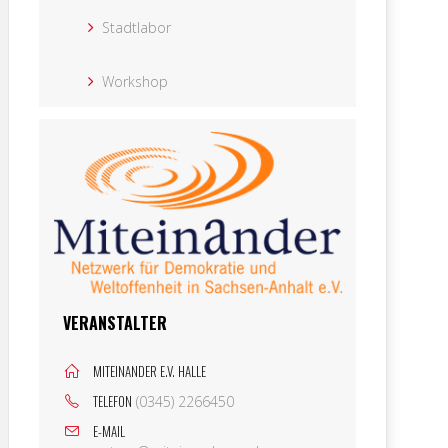
Stadtlabor
Workshop
VERANSTALTER
MITEINANDER E.V. HALLE
TELEFON
(0345) 2266450
E-MAIL