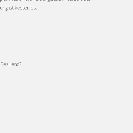
ng ist kostenlos.
Resilienz?