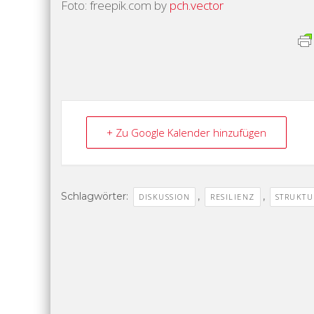
Foto: freepik.com by
pch.vector
+ Zu Google Kalender hinzufügen
Schlagwörter:
,
,
DISKUSSION
RESILIENZ
STRUKT