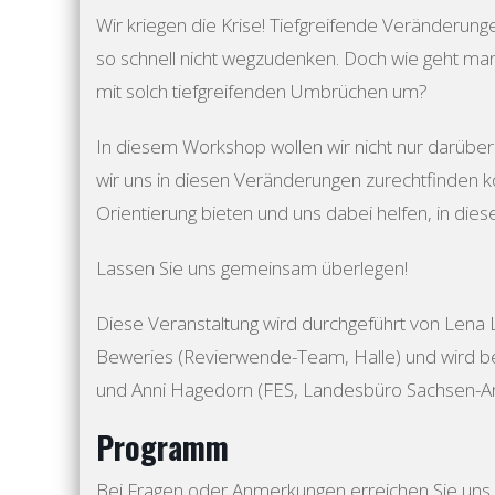
Wir kriegen die Krise! Tiefgreifende Veränderunge
so schnell nicht wegzudenken. Doch wie geht man,
mit solch tiefgreifenden Umbrüchen um?
In diesem Workshop wollen wir nicht nur darüber
wir uns in diesen Veränderungen zurechtfinden
Orientierung bieten und uns dabei helfen, in dies
Lassen Sie uns gemeinsam überlegen!
Diese Veranstaltung wird durchgeführt von Lena 
Beweries (Revierwende-Team, Halle) und wird be
und Anni Hagedorn (FES, Landesbüro Sachsen-An
Programm
Bei Fragen oder Anmerkungen erreichen Sie uns 