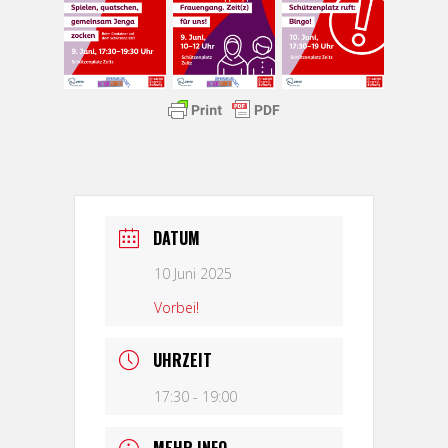
DATUM
10 Juni 2025
Vorbei!
UHRZEIT
17:30 - 19:00