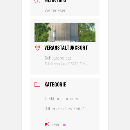
MEHR INFO
Weiterlesen
VERANSTALTUNGSORT
Schützenplatz
Schützenplatz, 06712 Zeitz
KATEGORIE
Aktionssommer
"Überirdisches Zeitz"
Event