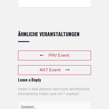
ÄHNLICHE VERANSTALTUNGEN
PRV Event
NXT Event
Leave a Reply
Deine E-Mail-Adresse wird nicht veröffentlicht.
Erforderliche Felder sind mit
*
markiert