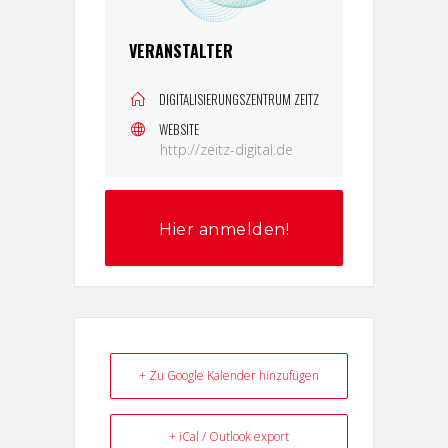
VERANSTALTER
DIGITALISIERUNGSZENTRUM ZEITZ
WEBSITE
http://zeitz-digital.de
Hier anmelden!
+ Zu Google Kalender hinzufügen
+ iCal / Outlook export