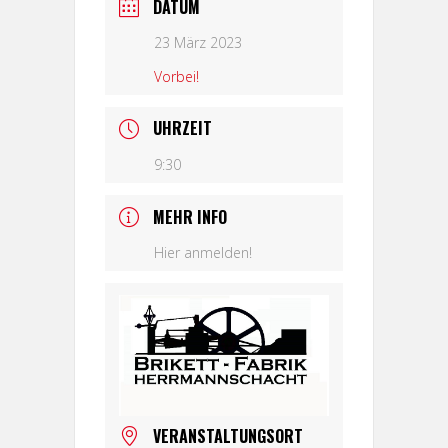
DATUM
23 März 2023
Vorbei!
UHRZEIT
9:30
MEHR INFO
Hier anmelden!
VERANSTALTUNGSORT