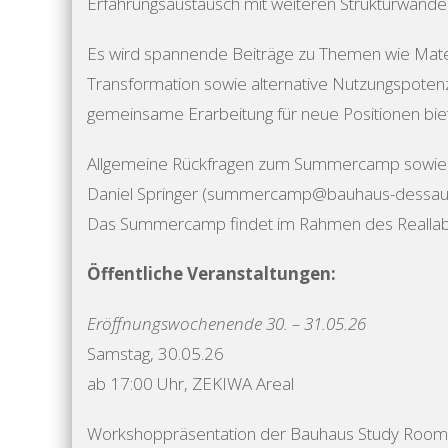
Erfahrungsaustausch mit weiteren Strukturwandelr
Es wird spannende Beiträge zu Themen wie Materia
Transformation sowie alternative Nutzungspoten
gemeinsame Erarbeitung für neue Positionen bie
Allgemeine Rückfragen zum Summercamp sowie e
Daniel Springer (summercamp@bauhaus-dessau
Das Summercamp findet im Rahmen des Reallabor
Öffentliche Veranstaltungen:
Eröffnungswochenende 30. – 31.05.26
Samstag, 30.05.26
ab 17:00 Uhr, ZEKIWA Areal
Workshoppräsentation der Bauhaus Study Room