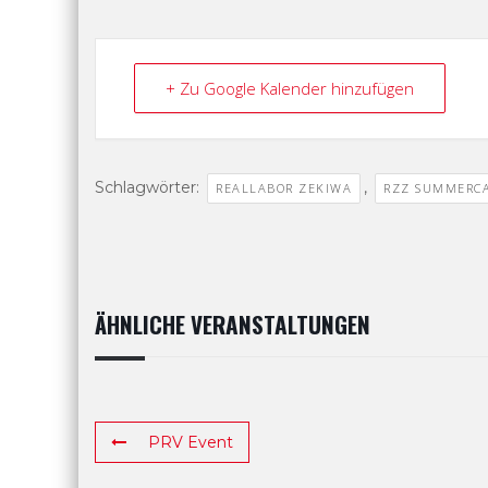
+ Zu Google Kalender hinzufügen
Schlagwörter:
,
REALLABOR ZEKIWA
RZZ SUMMERC
ÄHNLICHE VERANSTALTUNGEN
PRV Event