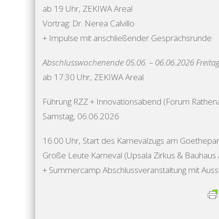
ab 19 Uhr, ZEKIWA Areal
Vortrag: Dr. Nerea Calvillo
+ Impulse mit anschließender Gesprächsrunde​
Abschlusswochenende 05.06. – 06.06.2026 Freitag
ab 17:30 Uhr, ZEKIWA Areal
Führung RZZ + Innovationsabend (Forum Rathenau
Samstag, 06.06.2026
16:00 Uhr, Start des Karnevalzugs am Goethepark
Große Leute Karneval (Upsala Zirkus & Bauhaus 
+ Summercamp Abschlussveranstaltung mit Ausst