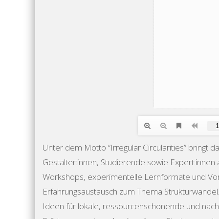
Unter dem Motto “Irregular Circularities” bringt 
Gestalter:innen, Studierende sowie Expert:innen 
Workshops, experimentelle Lernformate und Vor
Erfahrungsaustausch zum Thema Strukturwande
Ideen für lokale, ressourcenschonende und nachh