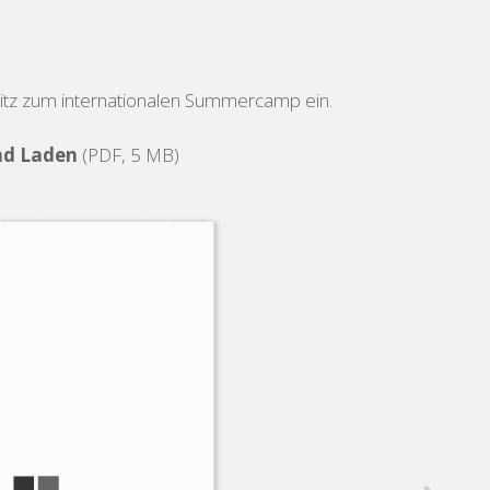
itz zum internationalen Summercamp ein.
nd Laden
(PDF, 5 MB)