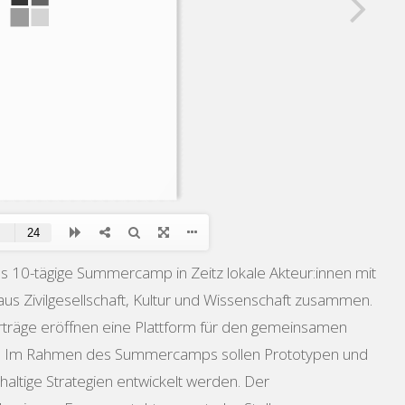
das 10-tägige Summercamp in Zeitz lokale Akteur:innen mit
aus Zivilgesellschaft, Kultur und Wissenschaft zusammen.
träge eröffnen eine Plattform für den gemeinsamen
l. Im Rahmen des Summercamps sollen Prototypen und
altige Strategien entwickelt werden. Der