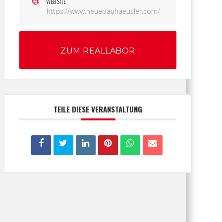
WEBSITE
https://www.neuebauhaeusler.com/
ZUM REALLABOR
TEILE DIESE VERANSTALTUNG