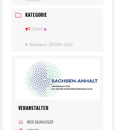
KATEGORIE
Event
Reallabor ZEKIWA Zeitz
VERANSTALTER
NEUE BAUHÄUSLER