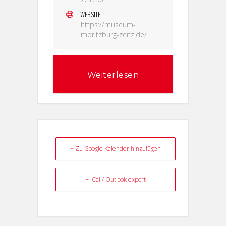
WEBSITE
https://museum-
moritzburg-zeitz.de/
Weiterlesen
+ Zu Google Kalender hinzufügen
+ iCal / Outlook export