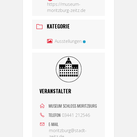
https://museum-
moritzburg-zeitz.de
KATEGORIE
Ausstellungen
VERANSTALTER
MUSEUM SCHLOSS MORITZBURG
TELEFON
03441 212546
E-MAIL
moritzburg@stadt-
zeitz.de