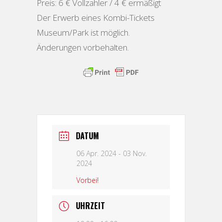
Preis: 6 € Vollzahler / 4 € ermäßigt
Der Erwerb eines Kombi-Tickets
Museum/Park ist möglich.
Änderungen vorbehalten.
DATUM
06 Apr. 2024
- 03 Nov.
2024
Vorbei!
UHRZEIT