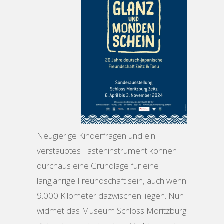
Neugierige Kinderfragen und ein
verstaubtes Tasteninstrument können
durchaus eine Grundlage für eine
langjährige Freundschaft sein, auch wenn
9.000 Kilometer dazwischen liegen. Nun
widmet das Museum Schloss Moritzburg