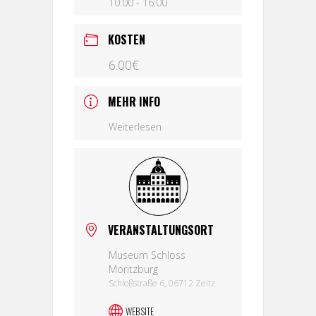
10:00 - 16:00
KOSTEN
6.00€
MEHR INFO
Weiterlesen
VERANSTALTUNGSORT
Museum Schloss
Moritzburg
Schloßstraße 6, 06712 Zeitz
WEBSITE