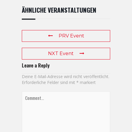
ÄHNLICHE VERANSTALTUNGEN
PRV Event
NXT Event
Leave a Reply
Deine E-Mail-Adresse wird nicht veröffentlicht.
Erforderliche Felder sind mit
*
markiert