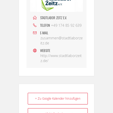
STADTLABOR ZEITZ E.V.
TELEFON
+49 174 85 92 639
E-MAIL
zusammen@stadtlaborze
itz.de
WEBSITE
http://www.stadtlaborzeit
z.de/
+ Zu Google Kalender hinzufügen