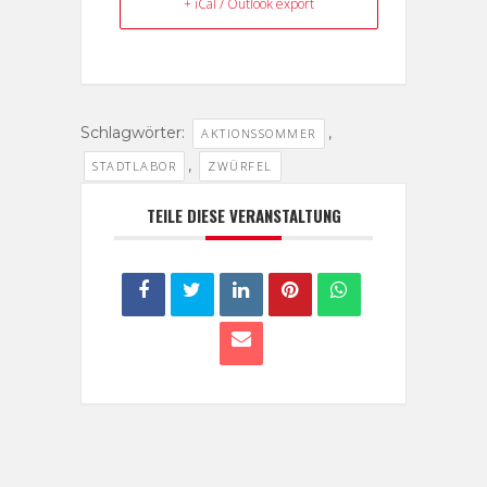
+ iCal / Outlook export
Schlagwörter:
,
AKTIONSSOMMER
,
STADTLABOR
ZWÜRFEL
TEILE DIESE VERANSTALTUNG