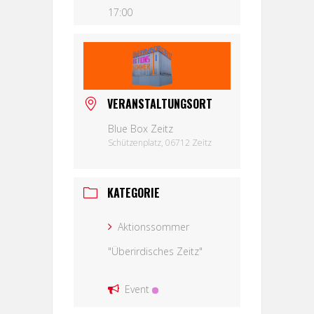
17:00
VERANSTALTUNGSORT
Blue Box Zeitz
Schützenplatz, 06712 Zeitz
KATEGORIE
Aktionssommer
"Überirdisches Zeitz"
Event