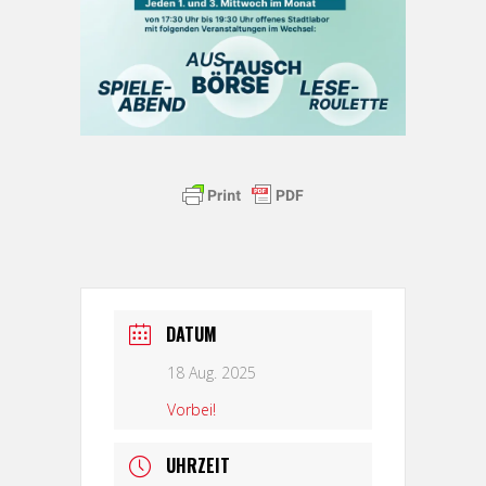
DATUM
18 Aug. 2025
Vorbei!
UHRZEIT