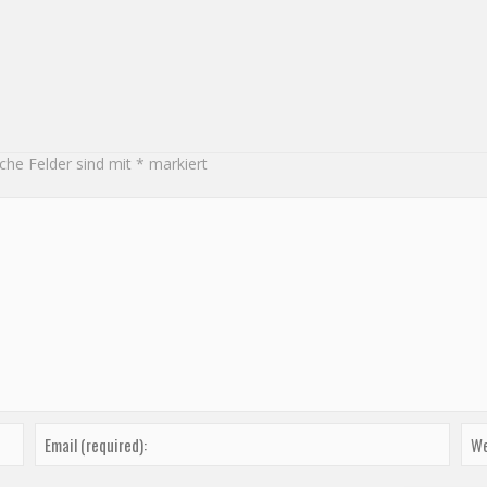
iche Felder sind mit
*
markiert