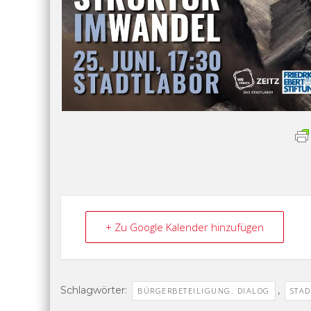
+ Zu Google Kalender hinzufügen
Schlagwörter:
,
BÜRGERBETEILIGUNG. DIALOG
STA