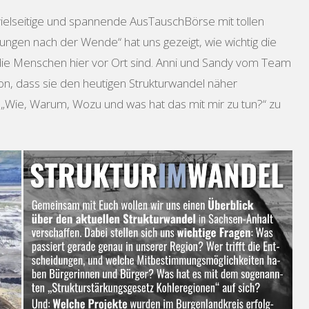
h vielseitige und spannende AusTauschBörse mit tollen
n nach der Wende“ hat uns gezeigt, wie wichtig die
ie Menschen hier vor Ort sind. Anni und Sandy vom Team
von, dass sie den heutigen Strukturwandel näher
„Wie, Warum, Wozu und was hat das mit mir zu tun?“ zu