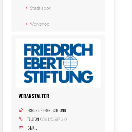
Stadtlabor
Workshop
VERANSTALTER
FRIEDRICH EBERT STIFTUNG
TELEFON
0391/56876-0
E-MAIL