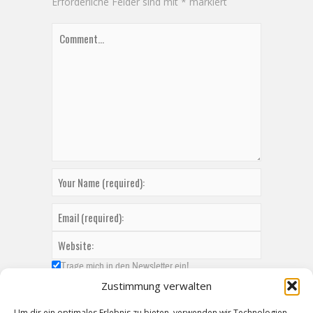
Erforderliche Felder sind mit
*
markiert
Trage mich in den Newsletter ein!
Zustimmung verwalten
Um dir ein optimales Erlebnis zu bieten, verwenden wir Technologien