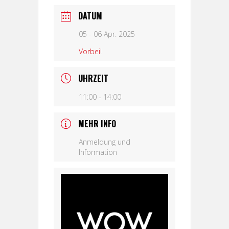
DATUM
05 - 06 Apr. 2025
Vorbei!
UHRZEIT
11:00 - 14:00
MEHR INFO
Anmeldung und
Information