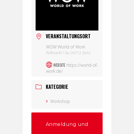
VERANSTALTUNGSORT
WOW World of Work
Roßmarkt 13a, 06712 Zeitz
WEBSITE
https://world-of-
work.de/
KATEGORIE
Workshop
Anmeldung und