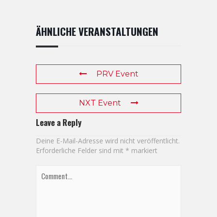
ÄHNLICHE VERANSTALTUNGEN
PRV Event
NXT Event
Leave a Reply
Deine E-Mail-Adresse wird nicht veröffentlicht.
Erforderliche Felder sind mit
*
markiert