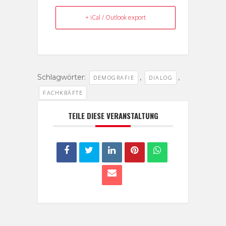
+ iCal / Outlook export
Schlagwörter:
,
,
DEMOGRAFIE
DIALOG
FACHKRÄFTE
TEILE DIESE VERANSTALTUNG