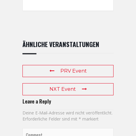
ÄHNLICHE VERANSTALTUNGEN
PRV Event
NXT Event
Leave a Reply
Deine E-Mail-Adresse wird nicht veröffentlicht.
Erforderliche Felder sind mit
*
markiert