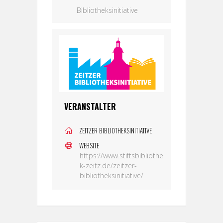
Bibliotheksinitiative
VERANSTALTER
ZEITZER BIBLIOTHEKSINITIATIVE
WEBSITE
https://www.stiftsbibliothe
k-zeitz.de/zeitzer-
bibliotheksinitiative/