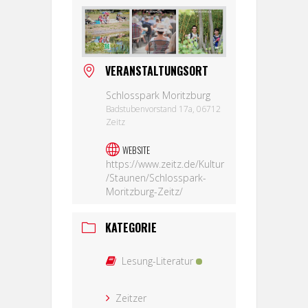
VERANSTALTUNGSORT
Schlosspark Moritzburg
Badstubenvorstand 17a, 06712
Zeitz
WEBSITE
https://www.zeitz.de/Kultur
/Staunen/Schlosspark-
Moritzburg-Zeitz/
KATEGORIE
Lesung-Literatur
Zeitzer