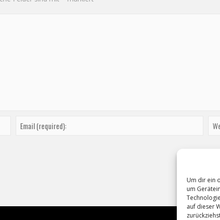
Um dir ein 
um Gerätein
Technologie
auf dieser 
zurückziehs