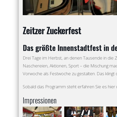
Zeitzer Zuckerfest
Das größte Innenstadtfest in d
Drei Tage im Herbst, an denen Tausende in die Z
Naschereien, Aktionen, Sport – die Mischung mach
Vorwoche als Festwoche zu gestalten. Das klingt 
Sobald das Programm steht erfahren Sie es hier
Impressionen