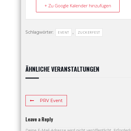
+ Zu Google Kalender hinzufügen
Schlagwörter:
,
EVENT
ZUCKERFEST
ÄHNLICHE VERANSTALTUNGEN
PRV Event
Leave a Reply
Deine E-Mail-Adresse wird nicht veröffentlicht.
Erforderl