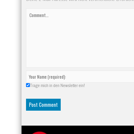
Trage mich in den Newsletter ein!