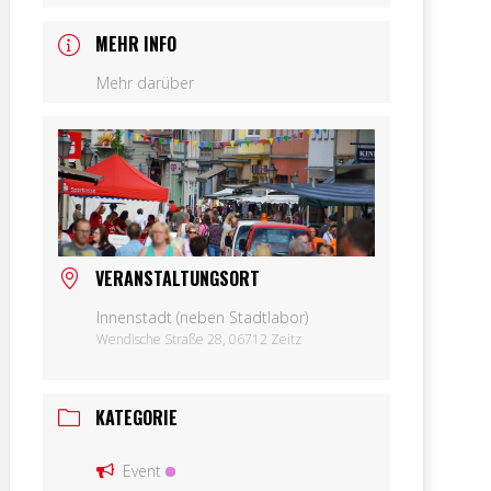
MEHR INFO
Mehr darüber
VERANSTALTUNGSORT
Innenstadt (neben Stadtlabor)
Wendische Straße 28, 06712 Zeitz
KATEGORIE
Event