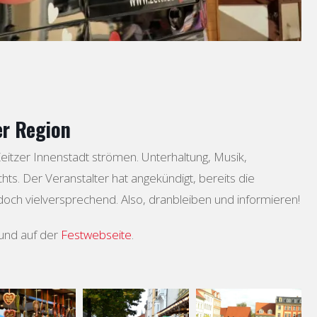
er Region
eitzer Innenstadt strömen. Unterhaltung, Musik,
ts. Der Veranstalter hat angekündigt, bereits die
doch vielversprechend. Also, dranbleiben und informieren!
 und auf der
Festwebseite
.