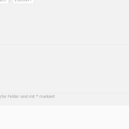
iche Felder sind mit
*
markiert