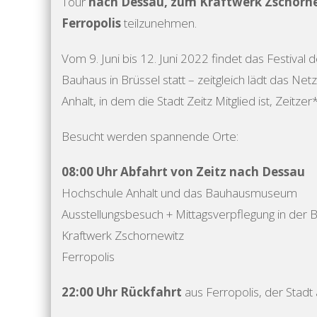
Tour
nach Dessau, zum Kraftwerk Zschornew
Ferropolis
teilzunehmen.
Vom 9. Juni bis 12. Juni 2022 findet das Festiv
Bauhaus in Brüssel statt – zeitgleich lädt das N
Anhalt, in dem die Stadt Zeitz Mitglied ist, Zeitzer
Besucht werden spannende Orte:
08:00 Uhr Abfahrt von Zeitz nach Dessau
Hochschule Anhalt und das Bauhausmuseum
Ausstellungsbesuch + Mittagsverpflegung in der 
Kraftwerk Zschornewitz
Ferropolis
22:00 Uhr Rückfahrt
aus Ferropolis, der Stadt