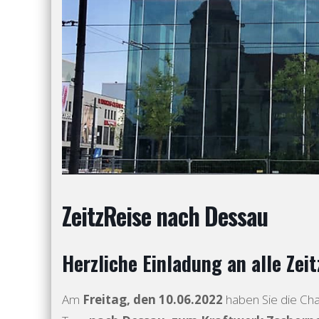
ZeitzReise nach Dessau
Herzliche Einladung an alle Zei
Am
Freitag, den
10.06.2022
haben Sie die Cha