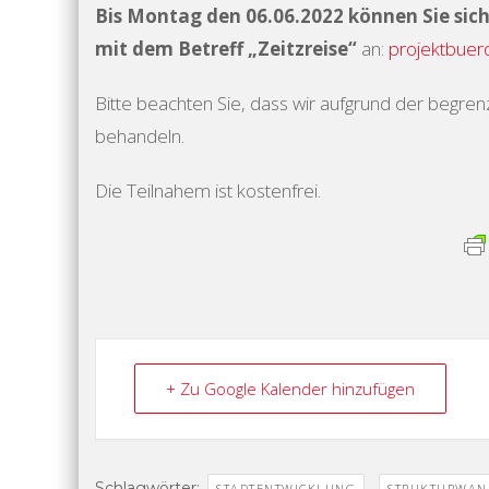
Bis Montag den 06.06.2022 können Sie sich
mit dem Betreff „Zeitzreise“
an:
projektbuer
Bitte beachten Sie, dass wir aufgrund der begren
behandeln.
Die Teilnahem ist kostenfrei.
+ Zu Google Kalender hinzufügen
Schlagwörter:
,
STADTENTWICKLUNG
STRUKTURWAN