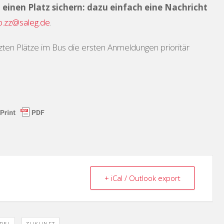
 einen Platz sichern: dazu einfach eine Nachricht
o.zz@saleg.de
.
zten Plätze im Bus die ersten Anmeldungen prioritär
+ iCal / Outlook export
,
DEL
ZUKUNFT