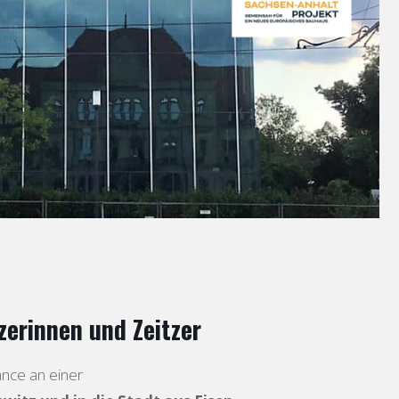
tzerinnen und Zeitzer
nce an einer