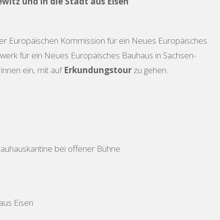
itz und in die Stadt aus Eisen
al der Europäischen Kommission für ein Neues Europäisches
etzwerk für ein Neues Europäisches Bauhaus in Sachsen-
*innen ein, mit auf
Erkundungstour
zu gehen.
Bauhauskantine bei offener Bühne
 aus Eisen