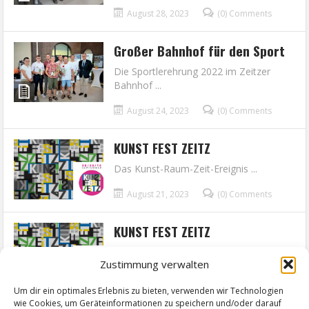
August 28, 2023
(0) Comments
Großer Bahnhof für den Sport
Die Sportlerehrung 2022 im Zeitzer
Bahnhof ...
August 24, 2023
(0) Comments
KUNST FEST ZEITZ
Das Kunst-Raum-Zeit-Ereignis ...
August 21, 2023
(0) Comments
KUNST FEST ZEITZ
Das Kunst-Raum-Zeit-Ereignis ...
Zustimmung verwalten
August 21, 2023
(0) Comments
Um dir ein optimales Erlebnis zu bieten, verwenden wir Technologien
wie Cookies, um Geräteinformationen zu speichern und/oder darauf