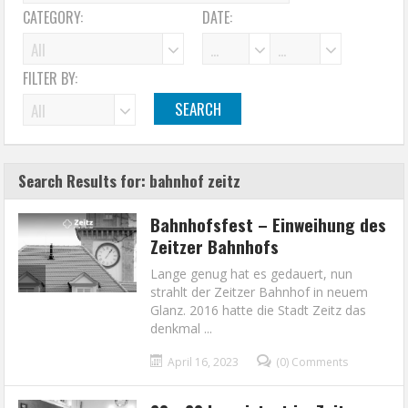
CATEGORY:
DATE:
FILTER BY:
Search Results for: bahnhof zeitz
Bahnhofsfest – Einweihung des
Zeitzer Bahnhofs
Lange genug hat es gedauert, nun
strahlt der Zeitzer Bahnhof in neuem
Glanz. 2016 hatte die Stadt Zeitz das
denkmal ...
April 16, 2023
(0) Comments