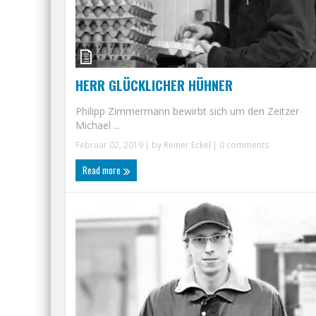
HERR GLÜCKLICHER HÜHNER
Philipp Zimmermann bewirbt sich um den Zeitzer
Michael ...
Februar 02, 2019
| by
Reiner Eckel
|
0 comments
Read more