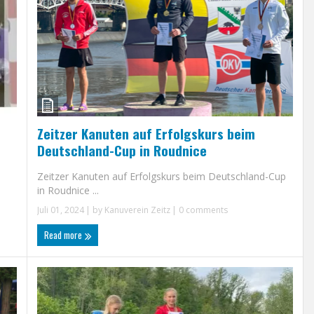
Zeitzer Kanuten auf Erfolgskurs beim
Deutschland-Cup in Roudnice
Zeitzer Kanuten auf Erfolgskurs beim Deutschland-Cup
in Roudnice ...
Juli 01, 2024
| by
Kanuverein Zeitz
|
0 comments
Read more