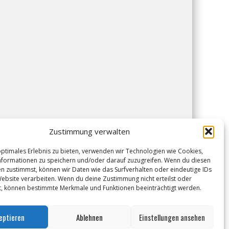
Zustimmung verwalten
optimales Erlebnis zu bieten, verwenden wir Technologien wie Cookies,
formationen zu speichern und/oder darauf zuzugreifen. Wenn du diesen
n zustimmst, können wir Daten wie das Surfverhalten oder eindeutige IDs
Website verarbeiten. Wenn du deine Zustimmung nicht erteilst oder
t, können bestimmte Merkmale und Funktionen beeinträchtigt werden.
eptieren
Ablehnen
Einstellungen ansehen