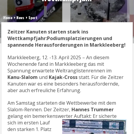
Home
News
Sport
Zeitzer Kanuten starten stark ins
Wettkampfjahr:
Podiumsplatzierungen und
spannende Herausforderungen in Markkleeberg!
Markkleeberg, 12. -13. April 2025 – An diesem
Wochenende fand in Markkleeberg das mit
Spannung erwartete Weltranglistenrennen im
Kanu-Slalom
und
Kajak-Cross
statt. Für die Zeitzer
Kanuten war es eine besonders herausfordernde,
aber auch erfreuliche Erfahrung.
Am Samstag starteten die Wettbewerbe mit dem
Slalom-Rennen. Der Zeitzer,
Hannes Trummer
gelang ein bemerkenswerter Auftakt: Er
sicherte
sich im ersten Lauf
den starken 1. Platz