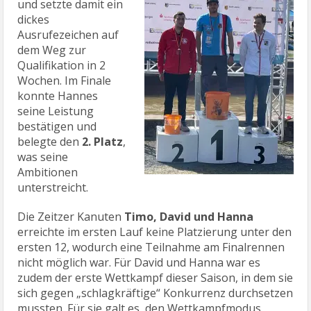
und setzte damit ein
dickes
Ausrufezeichen auf
dem Weg zur
Qualifikation in 2
Wochen. Im Finale
konnte Hannes
seine Leistung
bestätigen und
belegte den
2. Platz
,
was seine
Ambitionen
unterstreicht.
Die Zeitzer Kanuten
Timo, David und Hanna
erreichte im ersten Lauf keine Platzierung unter den
ersten 12, wodurch eine Teilnahme am Finalrennen
nicht möglich war. Für David und Hanna war es
zudem der erste Wettkampf dieser Saison, in dem sie
sich gegen „schlagkräftige“ Konkurrenz durchsetzen
mussten. Für sie galt es, den Wettkampfmodus