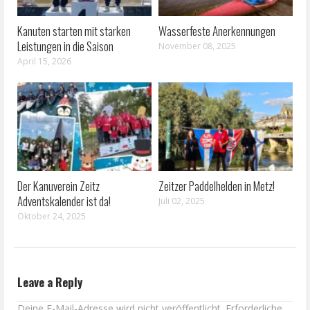
Kanuten starten mit starken
Wasserfeste Anerkennungen
Leistungen in die Saison
November 08, 2025
April 15, 2026
Der Kanuverein Zeitz
Zeitzer Paddelhelden in Metz!
Adventskalender ist da!
Juli 02, 2025
Oktober 24, 2025
Leave a Reply
Deine E-Mail-Adresse wird nicht veröffentlicht.
Erforderliche