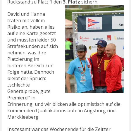
Rückstand zu Platz 1 den
3. Platz
sichern.
David und Hanna
traten mit vollem
Risiko an, haben alles
auf eine Karte gesetzt
und mussten leider 50
Strafsekunden auf sich
nehmen, was ihre
Platzierung im
hinteren Bereich zur
Folge hatte. Dennoch
bleibt der Spruch:
„schlechte
Generalprobe, gute
Premiere!“ in
Erinnerung, und wir blicken alle optimistisch auf die
kommenden Qualifikationsläufe in Augsburg und
Markkleeberg.
Insgesamt war das Wochenende für die Zeitzer