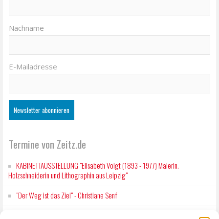
Nachname
E-Mailadresse
Termine von Zeitz.de
KABINETTAUSSTELLUNG "Elisabeth Voigt (1893 - 1977) Malerin.
Holzschneiderin und Lithographin aus Leipzig"
"Der Weg ist das Ziel" - Christiane Senf
Workshop für Kinder: Stop-Motion mit LEGO® & Robotik