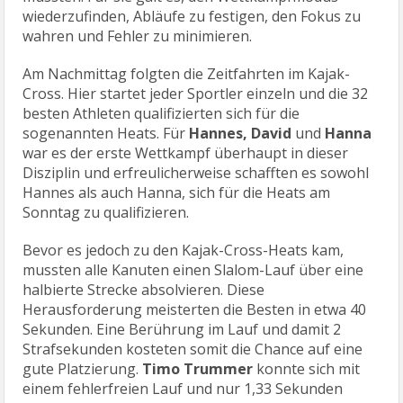
wiederzufinden, Abläufe zu festigen, den Fokus zu
wahren und Fehler zu minimieren.
Am Nachmittag folgten die Zeitfahrten im Kajak-
Cross. Hier startet jeder Sportler einzeln und die 32
besten Athleten qualifizierten sich für die
sogenannten Heats. Für
Hannes, David
und
Hanna
war es der erste Wettkampf überhaupt in dieser
Disziplin und erfreulicherweise schafften es sowohl
Hannes als auch Hanna, sich für die Heats am
Sonntag zu qualifizieren.
Bevor es jedoch zu den Kajak-Cross-Heats kam,
mussten alle Kanuten einen Slalom-Lauf über eine
halbierte Strecke absolvieren. Diese
Herausforderung meisterten die Besten in etwa 40
Sekunden. Eine Berührung im Lauf und damit 2
Strafsekunden kosteten somit die Chance auf eine
gute Platzierung.
Timo Trummer
konnte sich mit
einem fehlerfreien Lauf und nur 1,33 Sekunden