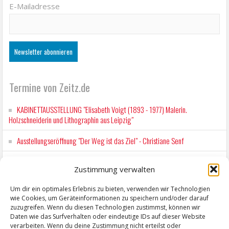
E-Mailadresse
Termine von Zeitz.de
KABINETTAUSSTELLUNG "Elisabeth Voigt (1893 - 1977) Malerin.
Holzschneiderin und Lithographin aus Leipzig"
Ausstellungseröffnung "Der Weg ist das Ziel" - Christiane Senf
Kunstfest Zeitz
Zustimmung verwalten
Mit der Drahtseilbahn zur ZENTRALSTATION
Um dir ein optimales Erlebnis zu bieten, verwenden wir Technologien
wie Cookies, um Geräteinformationen zu speichern und/oder darauf
Kunstfest Zeitz
zuzugreifen. Wenn du diesen Technologien zustimmst, können wir
Daten wie das Surfverhalten oder eindeutige IDs auf dieser Website
verarbeiten. Wenn du deine Zustimmung nicht erteilst oder