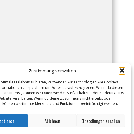
Zustimmung verwalten
optimales Erlebnis zu bieten, verwenden wir Technologien wie Cookies,
formationen zu speichern und/oder darauf zuzugreifen. Wenn du diesen
n zustimmst, können wir Daten wie das Surfverhalten oder eindeutige IDs
Website verarbeiten. Wenn du deine Zustimmung nicht erteilst oder
t, können bestimmte Merkmale und Funktionen beeinträchtigt werden.
eptieren
Ablehnen
Einstellungen ansehen