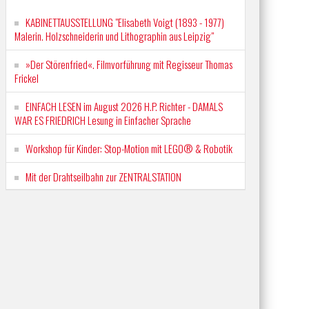
KABINETTAUSSTELLUNG "Elisabeth Voigt (1893 - 1977)
Malerin. Holzschneiderin und Lithographin aus Leipzig"
»Der Störenfried«. Filmvorführung mit Regisseur Thomas
Frickel
EINFACH LESEN im August 2026 H.P. Richter - DAMALS
WAR ES FRIEDRICH Lesung in Einfacher Sprache
Workshop für Kinder: Stop-Motion mit LEGO® & Robotik
Mit der Drahtseilbahn zur ZENTRALSTATION