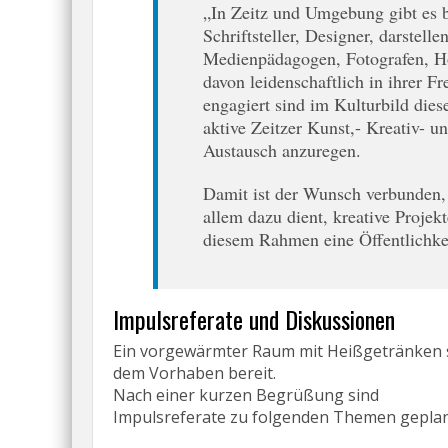
„In Zeitz und Umgebung gibt es 
Schriftsteller, Designer, darstell
Medienpädagogen, Fotografen, H
davon leidenschaftlich in ihrer F
engagiert sind im Kulturbild diese
aktive Zeitzer Kunst,- Kreativ- 
Austausch anzuregen.
Damit ist der Wunsch verbunden, 
allem dazu dient, kreative Projek
diesem Rahmen eine Öffentlichke
Impulsreferate und Diskussionen
Ein vorgewärmter Raum mit Heißgetränken 
dem Vorhaben bereit.
Nach einer kurzen Begrüßung sind
Impulsreferate zu folgenden Themen geplan