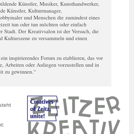
bildende Künstler, Musiker, Kunsthandwerker,
ende Künstler, Kulturmanager,
obbymaler und Menschen die zumindest eines
reizeit tun oder tun möchten oder einfach
r Stadt. Der Kreativsalon ist der Versuch, die
und Kulturszene zu versammeln und einen
ein inspirierendes Forum zu etablieren, das vor
te, Arbeiten oder Anliegen vorzustellen und in
it zu gewinnen.“
steht
t: