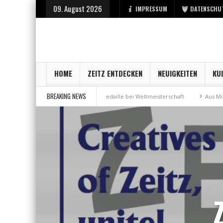
09. August 2026
IMPRESSUM
DATENSCHU
HOME
ZEITZ ENTDECKEN
NEUIGKEITEN
KU
BREAKING NEWS
r Stadt Zeitz
Bronzemedaille bei Weltmeisterschaft
Aus Millennium 