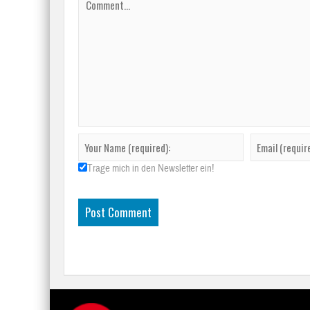
Trage mich in den Newsletter ein!