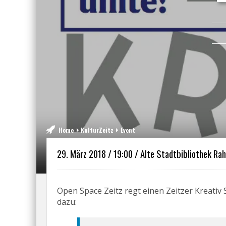
Home
KulturZeitz
Event
29. März 2018 / 19:00 / Alte Stadtbibliothek Ra
Open Space Zeitz regt einen Zeitzer Kreativ
dazu: