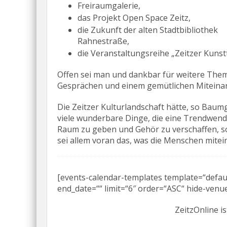
Freiraumgalerie,
das Projekt Open Space Zeitz,
die Zukunft der alten Stadtbibliothek
Rahnestraße,
die Veranstaltungsreihe „Zeitzer Kunst
Offen sei man und dankbar für weitere Them
Gesprächen und einem gemütlichen Miteinand
Die Zeitzer Kulturlandschaft hätte, so Bau
viele wunderbare Dinge, die eine Trendwend
Raum zu geben und Gehör zu verschaffen, 
sei allem voran das, was die Menschen mitei
[events-calendar-templates template=“default
end_date=““ limit=“6″ order=“ASC“ hide-venue
ZeitzOnline is