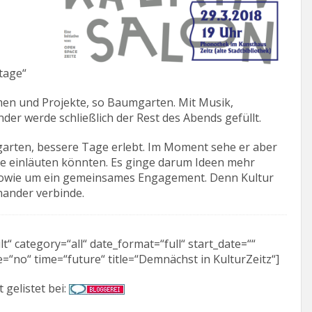
tage“
en und Projekte, so Baumgarten. Mit Musik,
er werde schließlich der Rest des Abends gefüllt.
mgarten, bessere Tage erlebt. Im Moment sehe er aber
e einläuten könnten. Es ginge darum Ideen mehr
sowie um ein gemeinsames Engagement. Denn Kultur
nander verbinde.
“ category=“all“ date_format=“full“ start_date=““
=“no“ time=“future“ title=“Demnächst in KulturZeitz“]
t gelistet bei: