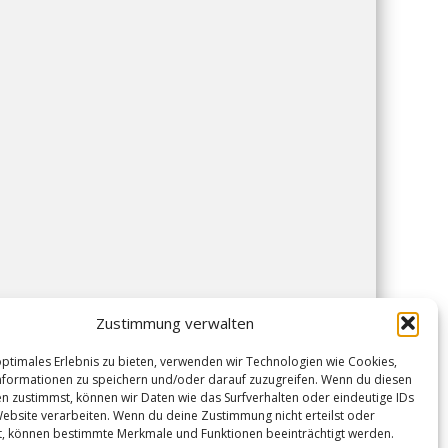
Zustimmung verwalten
optimales Erlebnis zu bieten, verwenden wir Technologien wie Cookies,
formationen zu speichern und/oder darauf zuzugreifen. Wenn du diesen
n zustimmst, können wir Daten wie das Surfverhalten oder eindeutige IDs
Website verarbeiten. Wenn du deine Zustimmung nicht erteilst oder
t, können bestimmte Merkmale und Funktionen beeinträchtigt werden.