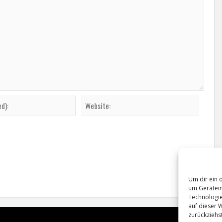
Um dir ein 
um Gerätein
Technologie
auf dieser 
zurückziehs