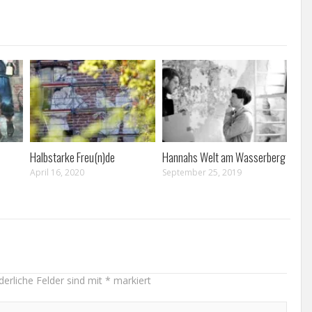
Halbstarke Freu(n)de
Hannahs Welt am Wasserberg
April 16, 2020
September 25, 2019
derliche Felder sind mit
*
markiert