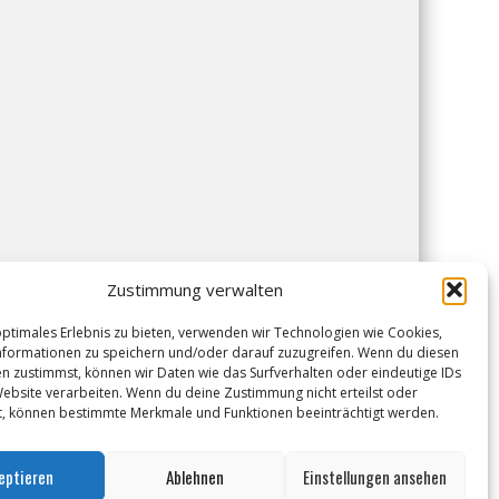
Zustimmung verwalten
optimales Erlebnis zu bieten, verwenden wir Technologien wie Cookies,
formationen zu speichern und/oder darauf zuzugreifen. Wenn du diesen
n zustimmst, können wir Daten wie das Surfverhalten oder eindeutige IDs
Website verarbeiten. Wenn du deine Zustimmung nicht erteilst oder
t, können bestimmte Merkmale und Funktionen beeinträchtigt werden.
eptieren
Ablehnen
Einstellungen ansehen