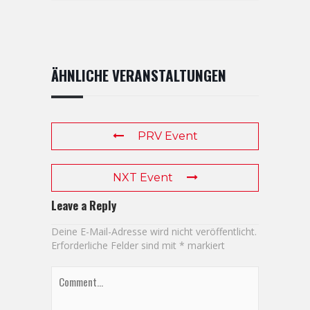
ÄHNLICHE VERANSTALTUNGEN
PRV Event
NXT Event
Leave a Reply
Deine E-Mail-Adresse wird nicht veröffentlicht.
Erforderliche Felder sind mit
*
markiert