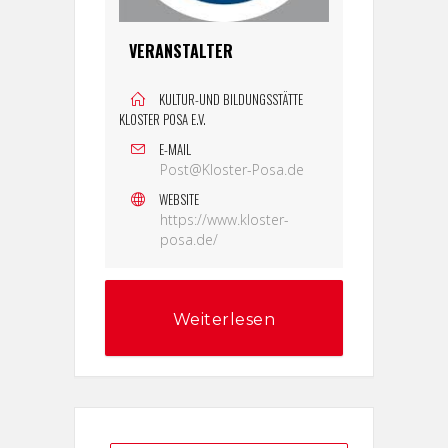
VERANSTALTER
KULTUR-UND BILDUNGSSTÄTTE
KLOSTER POSA E.V.
E-MAIL
Post@Kloster-Posa.de
WEBSITE
https://www.kloster-
posa.de/
Weiterlesen