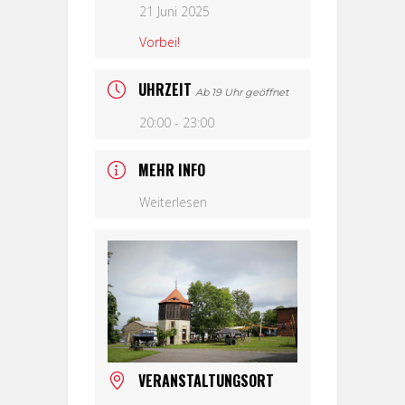
21 Juni 2025
Vorbei!
UHRZEIT
Ab 19 Uhr geöffnet
20:00 - 23:00
MEHR INFO
Weiterlesen
VERANSTALTUNGSORT