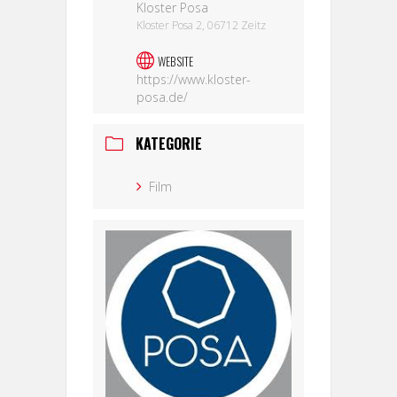
Kloster Posa
Kloster Posa 2, 06712 Zeitz
WEBSITE
https://www.kloster-
posa.de/
KATEGORIE
Film