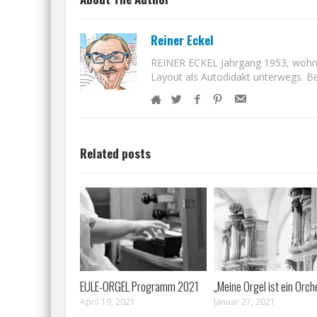
Reiner Eckel
REINER ECKEL Jahrgang 1953, wohnt i
Layout als Autodidakt unterwegs. Bet
Related posts
EULE-ORGEL Programm 2021
„Meine Orgel ist ein Orch
April 19, 2021
Januar 27, 2021