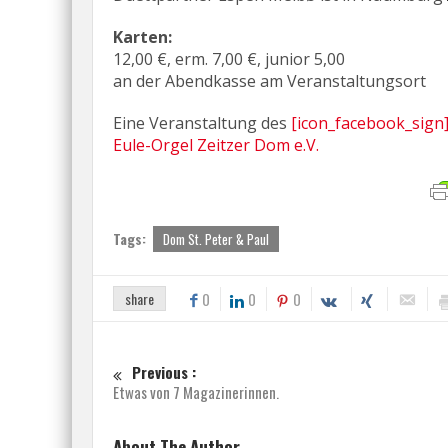
Karten:
12,00 €, erm. 7,00 €, junior 5,00
an der Abendkasse am Veranstaltungsort
Eine Veranstaltung des
[icon_facebook_sign
Eule-Orgel Zeitzer Dom e.V.
Tags:
Dom St. Peter & Paul
share
0
0
0
Previous :
Etwas von 7 Magazinerinnen.
About The Author