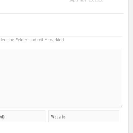
September 23, 2020
derliche Felder sind mit
*
markiert