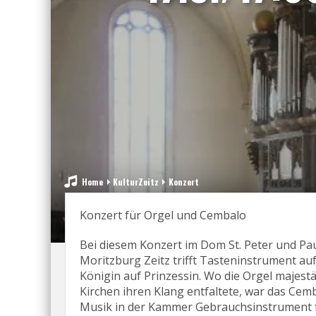
Home
KulturZeitz
Konzert
Konzert für Orgel und Cembalo
Bei diesem Konzert im Dom St. Peter und Pau
Moritzburg Zeitz trifft Tasteninstrument au
Königin auf Prinzessin. Wo die Orgel majestä
Kirchen ihren Klang entfaltete, war das Cemb
Musik in der Kammer Gebrauchsinstrument f