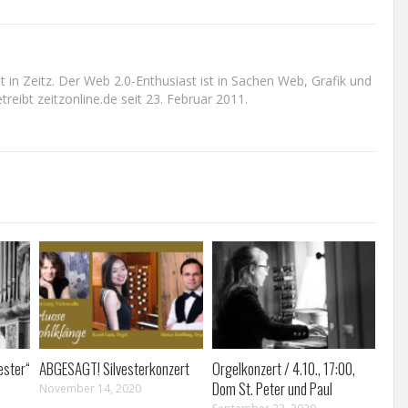
n Zeitz. Der Web 2.0-Enthusiast ist in Sachen Web, Grafik und
reibt zeitzonline.de seit 23. Februar 2011.
ester“
ABGESAGT! Silvesterkonzert
Orgelkonzert / 4.10., 17:00,
Dom St. Peter und Paul
November 14, 2020