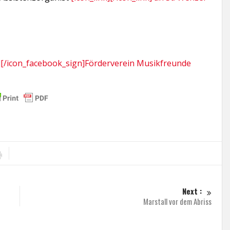
][/icon_facebook_sign]Förderverein Musikfreunde
Next :
Marstall vor dem Abriss