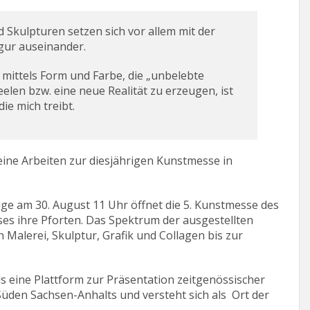
 Skulpturen setzen sich vor allem mit der
gur auseinander.
 mittels Form und Farbe, die „unbelebte
elen bzw. eine neue Realität zu erzeugen, ist
die mich treibt.
eine Arbeiten zur diesjährigen Kunstmesse in
age am 30. August 11 Uhr öffnet die 5. Kunstmesse des
es ihre Pforten. Das Spektrum der ausgestellten
 Malerei, Skulptur, Grafik und Collagen bis zur
ls eine Plattform zur Präsentation zeitgenössischer
üden Sachsen-Anhalts und versteht sich als Ort der