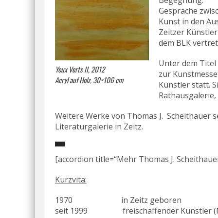
Begegnung.
Gespräche zwis
Kunst in den A
Zeitzer Künstler
dem BLK vertret
Unter dem Titel 
Yeux Verts II, 2012
zur Kunstmesse 
Acryl auf Holz, 30×106 cm
Künstler statt. 
Rathausgalerie,
Weitere Werke von Thomas J. Scheithauer se
Literaturgalerie in Zeitz.
[accordion title=“Mehr Thomas J. Scheithaue
Kurzvita:
1970 in Zeitz geboren
seit 1999 freischaffender Künstler (Mal