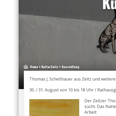
K
Home
KulturZeitz
Ausstellung
Thomas J. Scheithauer aus Zeitz und weiter
30. / 31. August von 10 bis 18 Uhr / Ratha
Der Zeitzer Tho
sucht. Das Nahe 
Arbeit: