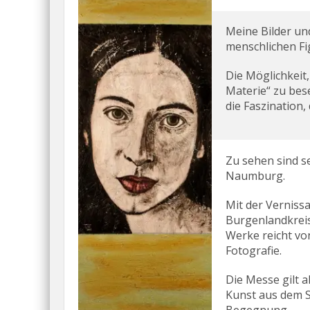
Meine Bilder und
menschlichen Fi
Die Möglichkeit,
Materie“ zu bese
die Faszination, 
Zu sehen sind s
Naumburg.
Mit der Verniss
Burgenlandkreis
Werke reicht von
Fotografie.
Die Messe gilt a
Kunst aus dem S