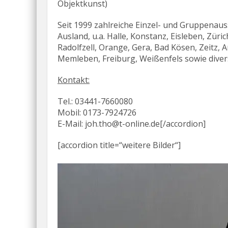
Objektkunst)
Seit 1999 zahlreiche Einzel- und Gruppenaus
Ausland, u.a. Halle, Konstanz, Eisleben, Züric
Radolfzell, Orange, Gera, Bad Kösen, Zeitz,
Memleben, Freiburg, Weißenfels sowie dive
Kontakt:
Tel.: 03441-7660080
Mobil: 0173-7924726
E-Mail: joh.tho@t-online.de[/accordion]
[accordion title=“weitere Bilder“]