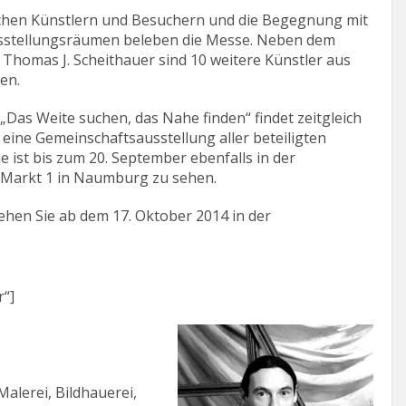
chen Künstlern und Besuchern und die Begegnung mit
usstellungsräumen beleben die Messe. Neben dem
 Thomas J. Scheithauer sind 10 weitere Künstler aus
en.
„Das Weite suchen, das Nahe finden“ findet zeitgleich
eine Gemeinschaftsausstellung aller beteiligten
Sie ist bis zum 20. September ebenfalls in der
 Markt 1 in Naumburg zu sehen.
hen Sie ab dem 17. Oktober 2014 in der
r“]
erei, Bildhauerei,