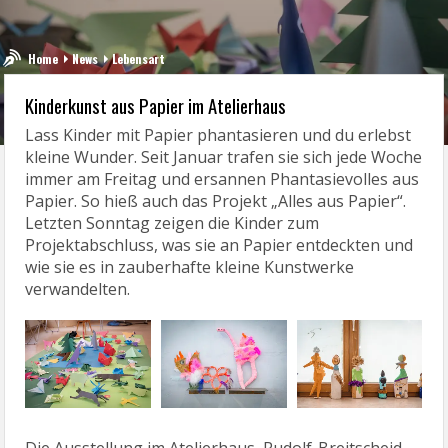
Home
News
Lebensart
Kinderkunst aus Papier im Atelierhaus
Lass Kinder mit Papier phantasieren und du erlebst
kleine Wunder. Seit Januar trafen sie sich jede Woche
immer am Freitag und ersannen Phantasievolles aus
Papier. So hieß auch das Projekt „Alles aus Papier“.
Letzten Sonntag zeigen die Kinder zum
Projektabschluss, was sie an Papier entdeckten und
wie sie es in zauberhafte kleine Kunstwerke
verwandelten.
Die Ausstellung im Atelierhaus, Rudolf-Breitscheid-