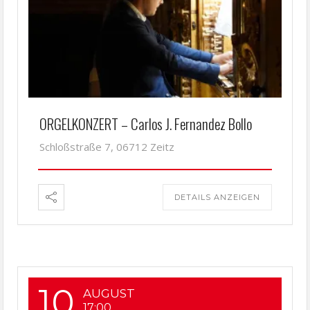
ORGELKONZERT – Carlos J. Fernandez Bollo
Schloßstraße 7, 06712 Zeitz
DETAILS ANZEIGEN
10
AUGUST
17:00