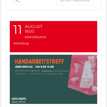
DETAILS ANZEIGEN
11
AUGUST
16:00
KRIMZKRAMS
Workshop