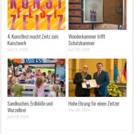
4. Kunstfest macht Zeitz zum
Wunderkammer trifft
Kunstwerk
Schatzkammer
Juli 23, 2026
Juni 29, 2026
Sandkuchen, Erdklöße und
Hohe Ehrung für einen Zeitzer
Wurzelbrei
Mai 08, 2026
Juni 08, 2026