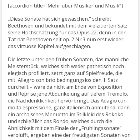
[accordion title=“Mehr über Musiker und Musik“]
„Diese Sonate hat sich gewaschen,“ schreibt
Beethoven und bekundet mit dem vielzitierten Satz
seine Hochschätzung für das Opus 22, denn in der
Tat hat Beethoven seit op. 2 Nr.3 nun erst wieder
das virtuose Kapitel aufgeschlagen.
Die letzte unter den frühen Sonaten, das männliche
Meisterstück, welches sich weder pathetisch noch
elegisch profiliert, setzt ganz auf Spielfreude, die
mit Allegro con brio bedingungslos den 1. Satz
durcheilt – wäre da nicht am Ende von Exposition
und Reprise jene Abdunkelung auf tiefem Tremolo,
die Nachdenklichkeit hervorbringt. Das Adagio con
molta espressione, ganz italienisch anmutend, dann
ein archaisches Menuetto im Stilkleid des Rokoko
und schließlich das Rondo, welches durch die
Ähnlichkeit mit dem Finale der „Frühlingssonate“
verblüfft, ergeben eine der freudigsten Sonaten von