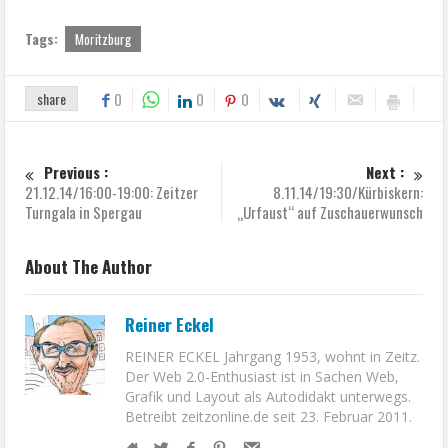
Tags:
Moritzburg
share
0
0
0
Previous :
Next :
21.12.14/16:00-19:00: Zeitzer
8.11.14/19:30/Kürbiskern:
Turngala in Spergau
„Urfaust“ auf Zuschauerwunsch
About The Author
Reiner Eckel
REINER ECKEL Jahrgang 1953, wohnt in Zeitz.
Der Web 2.0-Enthusiast ist in Sachen Web,
Grafik und Layout als Autodidakt unterwegs.
Betreibt zeitzonline.de seit 23. Februar 2011.