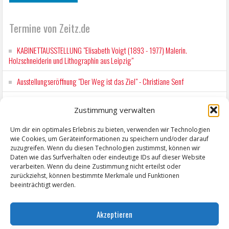
Termine von Zeitz.de
KABINETTAUSSTELLUNG "Elisabeth Voigt (1893 - 1977) Malerin.
Holzschneiderin und Lithographin aus Leipzig"
Ausstellungseröffnung "Der Weg ist das Ziel" - Christiane Senf
Kunstfest Zeitz
Zustimmung verwalten
Mit der Drahtseilbahn zur ZENTRALSTATION
Um dir ein optimales Erlebnis zu bieten, verwenden wir Technologien
wie Cookies, um Geräteinformationen zu speichern und/oder darauf
Kunstfest Zeitz
zuzugreifen. Wenn du diesen Technologien zustimmst, können wir
Daten wie das Surfverhalten oder eindeutige IDs auf dieser Website
verarbeiten. Wenn du deine Zustimmung nicht erteilst oder
zurückziehst, können bestimmte Merkmale und Funktionen
beeinträchtigt werden.
Akzeptieren