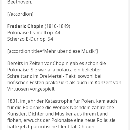
Beethoven.
[/accordion]
Frederic Chopin
(1810-1849)
Polonaise fis-moll op. 44
Scherzo E-Dur op. 54
[accordion title=“Mehr über diese Musik“]
Bereits in Zeiten vor Chopin gab es schon die
Polonaise. Sie war à la polacca ein beliebter
Schreittanz im Dreiviertel- Takt, sowohl bei
höfischen Festen praktiziert als auch im Konzert von
Virtuosen vorgespielt.
1831, im Jahr der Katastrophe für Polen, kam auch
für die Polonaise die Wende: Nachdem zahlreiche
Künstler, Dichter und Musiker aus ihrem Land
flohen, erwuchs der Polonaise eine neue Rolle: sie
hatte jetzt patriotische Identität. Chopin