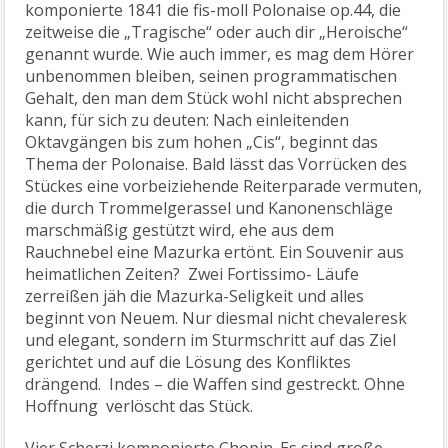
komponierte 1841 die fis-moll Polonaise op.44, die
zeitweise die „Tragische“ oder auch dir „Heroische“
genannt wurde. Wie auch immer, es mag dem Hörer
unbenommen bleiben, seinen programmatischen
Gehalt, den man dem Stück wohl nicht absprechen
kann, für sich zu deuten: Nach einleitenden
Oktavgängen bis zum hohen „Cis“, beginnt das
Thema der Polonaise. Bald lässt das Vorrücken des
Stückes eine vorbeiziehende Reiterparade vermuten,
die durch Trommelgerassel und Kanonenschläge
marschmäßig gestützt wird, ehe aus dem
Rauchnebel eine Mazurka ertönt. Ein Souvenir aus
heimatlichen Zeiten? Zwei Fortissimo- Läufe
zerreißen jäh die Mazurka-Seligkeit und alles
beginnt von Neuem. Nur diesmal nicht chevaleresk
und elegant, sondern im Sturmschritt auf das Ziel
gerichtet und auf die Lösung des Konfliktes
drängend. Indes – die Waffen sind gestreckt. Ohne
Hoffnung verlöscht das Stück.