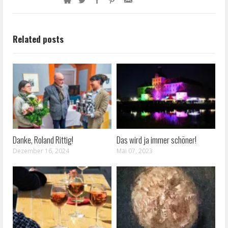
Related posts
Danke, Roland Rittig!
Das wird ja immer schöner!
Dezember 16, 2024
Mai 07, 2023