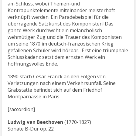
am Schluss, wobei Themen-und
Kontrapunktelemente miteinander meisterhaft
verknüpft werden. Ein Paradebeispiel für die
überragende Satzkunst des Komponisten! Das
ganze Werk durchweht ein melancholisch-
wehmütiger Zug und die Trauer des Komponisten
um seine 1870 im deutsch-französischen Krieg
gefallenen Schüler wird hörbar. Erst eine triumphale
Schlusskadenz setzt dem ernsten Werk ein
hoffnungsvolles Ende.
1890 starb César Franck an den Folgen von
Verletzungen nach einem Verkehrsunfall. Seine
Grabstätte befindet sich auf dem Friedhof
Montparnasse in Paris
[/accordion]
Ludwig van Beethoven
(1770-1827)
Sonate B-Dur op. 22