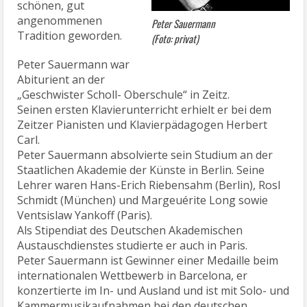
schönen, gut
angenommenen
Peter Sauermann
Tradition geworden.
(Foto: privat)
Peter Sauermann war
Abiturient an der
„Geschwister Scholl- Oberschule“ in Zeitz.
Seinen ersten Klavierunterricht erhielt er bei dem
Zeitzer Pianisten und Klavierpädagogen Herbert
Carl.
Peter Sauermann absolvierte sein Studium an der
Staatlichen Akademie der Künste in Berlin. Seine
Lehrer waren Hans-Erich Riebensahm (Berlin), Rosl
Schmidt (München) und Margeuérite Long sowie
Ventsislaw Yankoff (Paris).
Als Stipendiat des Deutschen Akademischen
Austauschdienstes studierte er auch in Paris.
Peter Sauermann ist Gewinner einer Medaille beim
internationalen Wettbewerb in Barcelona, er
konzertierte im In- und Ausland und ist mit Solo- und
Kammermusikaufnahmen bei den deutschen