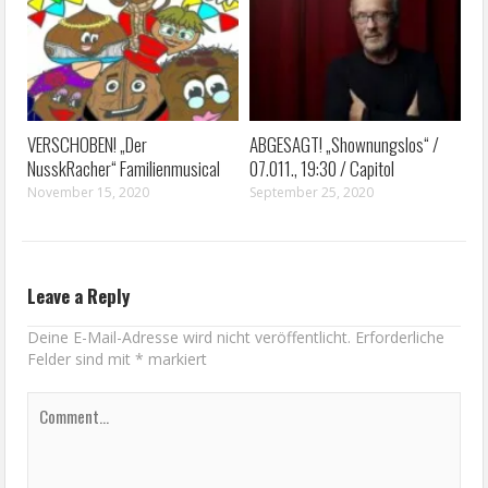
VERSCHOBEN! „Der
ABGESAGT! „Shownungslos“ /
NusskRacher“ Familienmusical
07.011., 19:30 / Capitol
November 15, 2020
September 25, 2020
Leave a Reply
Deine E-Mail-Adresse wird nicht veröffentlicht.
Erforderliche
Felder sind mit
*
markiert