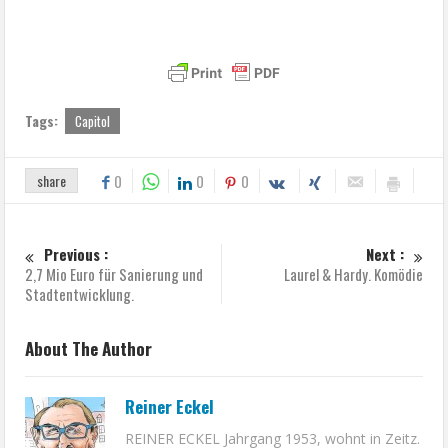
Tags:
Capitol
share
0
0
0
Previous :
Next :
2,7 Mio Euro für Sanierung und
Laurel & Hardy. Komödie
Stadtentwicklung.
About The Author
Reiner Eckel
REINER ECKEL Jahrgang 1953, wohnt in Zeitz.