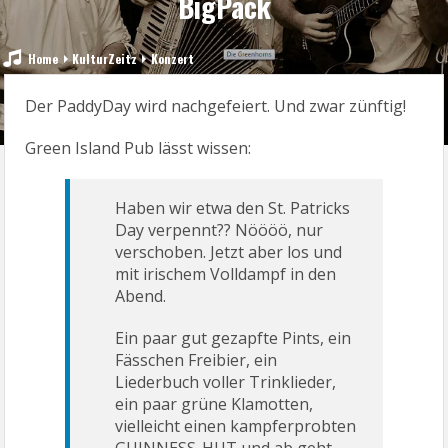
BigPack
Home
KulturZeitz
Konzert
Der PaddyDay wird nachgefeiert. Und zwar zünftig!
Green Island Pub lässt wissen:
Haben wir etwa den St. Patricks
Day verpennt?? Nöööö, nur
verschoben. Jetzt aber los und
mit irischem Volldampf in den
Abend.
Ein paar gut gezapfte Pints, ein
Fässchen Freibier, ein
Liederbuch voller Trinklieder,
ein paar grüne Klamotten,
vielleicht einen kampferprobten