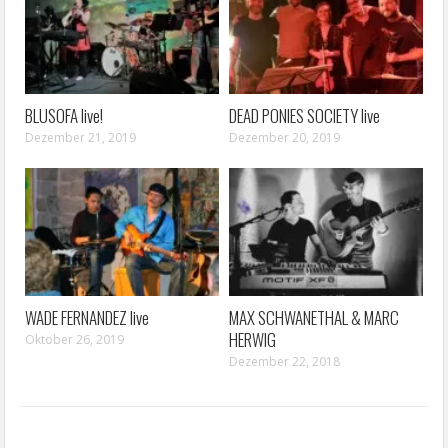
BLUSOFA live!
DEAD PONIES SOCIETY live
Dezember 21, 2019
Dezember 20, 2019
WADE FERNANDEZ live
MAX SCHWANETHAL & MARC
HERWIG
Oktober 26, 2019
Dezember 22, 2018