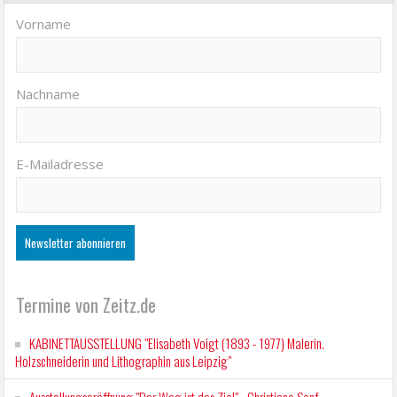
Vorname
Nachname
E-Mailadresse
Termine von Zeitz.de
KABINETTAUSSTELLUNG "Elisabeth Voigt (1893 - 1977) Malerin.
Holzschneiderin und Lithographin aus Leipzig"
Ausstellungseröffnung "Der Weg ist das Ziel" - Christiane Senf