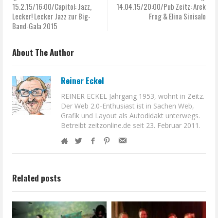
15.2.15/16:00/Capitol: Jazz,
14.04.15/20:00/Pub Zeitz: Arek
Lecker! Lecker Jazz zur Big-
Frog & Elina Sinisalo
Band-Gala 2015
About The Author
Reiner Eckel
REINER ECKEL Jahrgang 1953, wohnt in Zeitz.
Der Web 2.0-Enthusiast ist in Sachen Web,
Grafik und Layout als Autodidakt unterwegs.
Betreibt zeitzonline.de seit 23. Februar 2011.
Related posts