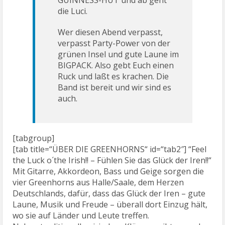
GUINNESS-HUT und ab geht
die Luci.
Wer diesen Abend verpasst,
verpasst Party-Power von der
grünen Insel und gute Laune im
BIGPACK. Also gebt Euch einen
Ruck und laßt es krachen. Die
Band ist bereit und wir sind es
auch.
[tabgroup]
[tab title=“ÜBER DIE GREENHORNS“ id=“tab2″] “Feel
the Luck o´the Irish!! – Fühlen Sie das Glück der Iren!!“
Mit Gitarre, Akkordeon, Bass und Geige sorgen die
vier Greenhorns aus Halle/Saale, dem Herzen
Deutschlands, dafür, dass das Glück der Iren – gute
Laune, Musik und Freude – überall dort Einzug hält,
wo sie auf Länder und Leute treffen.