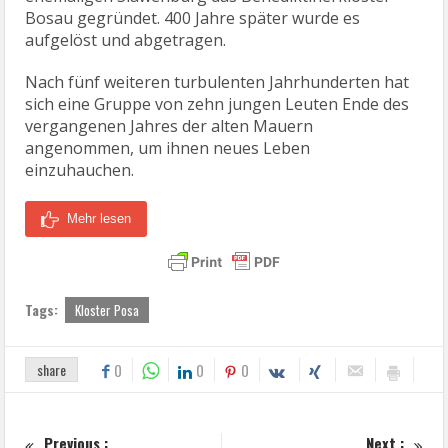
Bosau gegründet. 400 Jahre später wurde es
aufgelöst und abgetragen.
Nach fünf weiteren turbulenten Jahrhunderten hat
sich eine Gruppe von zehn jungen Leuten Ende des
vergangenen Jahres der alten Mauern
angenommen, um ihnen neues Leben
einzuhauchen.
Mehr lesen
Tags:
Kloster Posa
share
0
0
0
Previous :
Next :