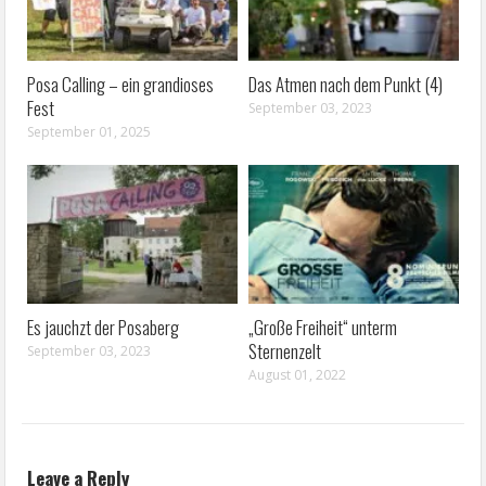
Posa Calling – ein grandioses
Das Atmen nach dem Punkt (4)
Fest
September 03, 2023
September 01, 2025
Es jauchzt der Posaberg
„Große Freiheit“ unterm
Sternenzelt
September 03, 2023
August 01, 2022
Leave a Reply