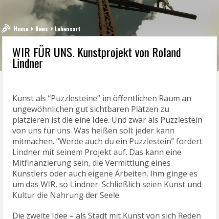
Home
News
Lebensart
WIR FÜR UNS. Kunstprojekt von Roland
Lindner
Kunst als “Puzzlesteine” im öffentlichen Raum an
ungewöhnlichen gut sichtbaren Plätzen zu
platzieren ist die eine Idee. Und zwar als Puzzlestein
von uns für uns. Was heißen soll: jeder kann
mitmachen. “Werde auch du ein Puzzlestein” fordert
Lindner mit seinem Projekt auf. Das kann eine
Mitfinanzierung sein, die Vermittlung eines
Künstlers oder auch eigene Arbeiten. Ihm ginge es
um das WIR, so Lindner. Schließlich seien Kunst und
Kultur die Nahrung der Seele.
Die zweite Idee – als Stadt mit Kunst von sich Reden