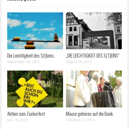
Die Leichtigkeit des S(t)eins.
„DIE LEICHTIGKEIT DES S(T)EINS“
September 04, 2015
August 09, 2015
Aktion zum Zuckerfest
Mäuse gehören auf die Bank.
Juni 18, 2015
Oktober 14, 2014