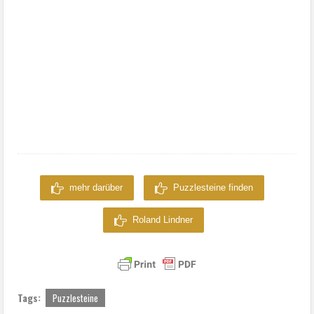
mehr darüber
Puzzlesteine finden
Roland Lindner
Tags:
Puzzlesteine