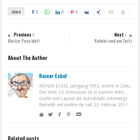
share
0
0
0
Previous :
Next :
Kloster Posa lebt!
Radeln rund um Zeitz
About The Author
Reiner Eckel
REINER ECKEL Jahrgang 1953, wohnt in Zeitz.
Der Web 2.0-Enthusiast ist in Sachen Web,
Grafik und Layout als Autodidakt unterwegs.
Betreibt zeitzonline.de seit 23. Februar 2011.
Related posts