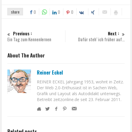
share
0
0
0
Previous :
Next :
Ein Tag zum Kennenlernen
Dafür steh‘ ich früher auf…
About The Author
Reiner Eckel
REINER ECKEL Jahrgang 1953, wohnt in Zeitz.
Der Web 2.0-Enthusiast ist in Sachen Web,
Grafik und Layout als Autodidakt unterwegs.
Betreibt zeitzonline.de seit 23. Februar 2011.
Related posts