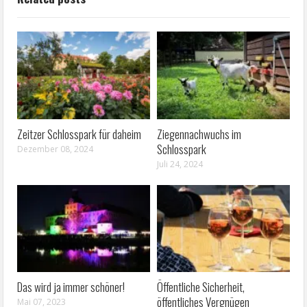
Zeitzer Schlosspark für daheim
Ziegennachwuchs im
Schlosspark
Dezember 08, 2024
Juli 24, 2024
Das wird ja immer schöner!
Öffentliche Sicherheit,
öffentliches Vergnügen
Mai 07, 2023