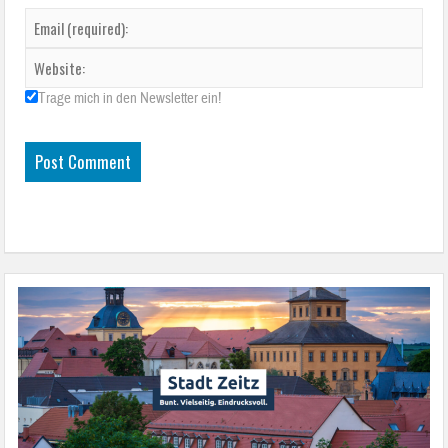
Trage mich in den Newsletter ein!