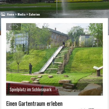
Home
Media
Galerien
Spielplatz im Schlosspark
I
Einen Gartentraum erleben