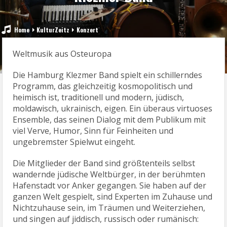
Home
KulturZeitz
Konzert
Weltmusik aus Osteuropa
Die Hamburg Klezmer Band spielt ein schillerndes
Programm, das gleichzeitig kosmopolitisch und
heimisch ist, traditionell und modern, jüdisch,
moldawisch, ukrainisch, eigen. Ein überaus virtuoses
Ensemble, das seinen Dialog mit dem Publikum mit
viel Verve, Humor, Sinn für Feinheiten und
ungebremster Spielwut eingeht.
Die Mitglieder der Band sind größtenteils selbst
wandernde jüdische Weltbürger, in der berühmten
Hafenstadt vor Anker gegangen. Sie haben auf der
ganzen Welt gespielt, sind Experten im Zuhause und
Nichtzuhause sein, im Träumen und Weiterziehen,
und singen auf jiddisch, russisch oder rumänisch: