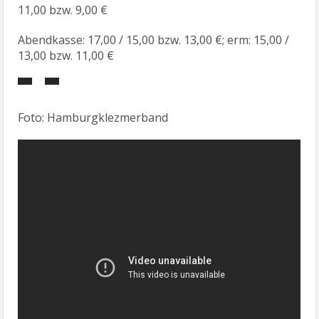
11,00 bzw. 9,00 €
Abendkasse: 17,00 / 15,00 bzw. 13,00 €; erm: 15,00 /
13,00 bzw. 11,00 €
Foto: Hamburgklezmerband