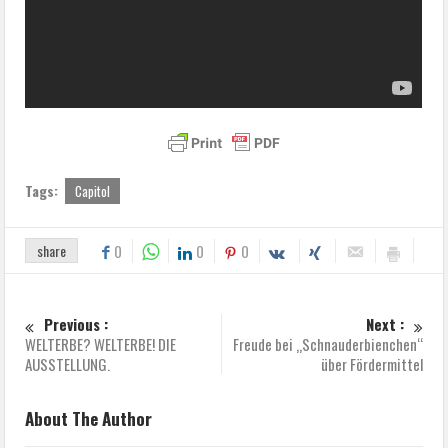
Tags:
Capitol
share
0
0
0
Previous :
Next :
WELTERBE? WELTERBE! DIE
Freude bei „Schnauderbienchen“
AUSSTELLUNG.
über Fördermittel
About The Author