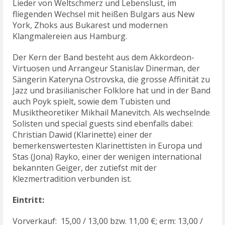
Lieder von Weltschmerz und Lebenslust, im
fliegenden Wechsel mit heißen Bulgars aus New
York, Zhoks aus Bukarest und modernen
Klangmalereien aus Hamburg.
Der Kern der Band besteht aus dem Akkordeon-
Virtuosen und Arrangeur Stanislav Dinerman, der
Sängerin Kateryna Ostrovska, die grosse Affinität zu
Jazz und brasilianischer Folklore hat und in der Band
auch Poyk spielt, sowie dem Tubisten und
Musiktheoretiker Mikhail Manevitch. Als wechselnde
Solisten und special guests sind ebenfalls dabei:
Christian Dawid (Klarinette) einer der
bemerkenswertesten Klarinettisten in Europa und
Stas (Jona) Rayko, einer der wenigen international
bekannten Geiger, der zutiefst mit der
Klezmertradition verbunden ist.
Eintritt:
Vorverkauf: 15,00 / 13,00 bzw. 11,00 €; erm: 13,00 /