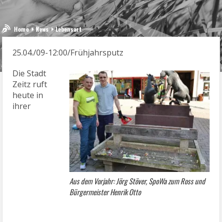
Home
News
Lebensart
25.04./09-12:00/Frühjahrsputz
Die Stadt
Zeitz ruft
heute in
ihrer
Aus dem Vorjahr: Jörg Stöver, SpoWa zum Ross und
Bürgermeister Henrik Otto