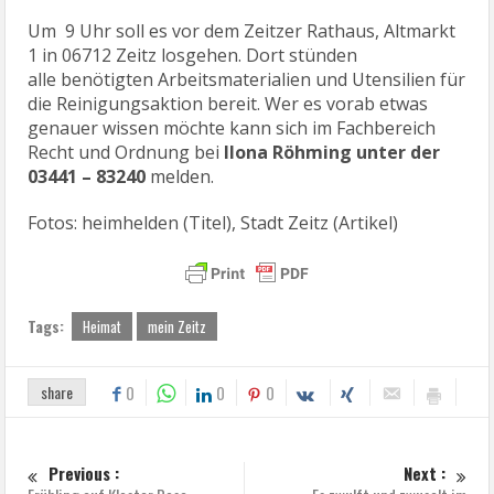
Um 9 Uhr soll es vor dem Zeitzer Rathaus, Altmarkt
1 in 06712 Zeitz losgehen. Dort stünden
alle benötigten Arbeitsmaterialien und Utensilien für
die Reinigungsaktion bereit. Wer es vorab etwas
genauer wissen möchte kann sich im Fachbereich
Recht und Ordnung bei
Ilona Röhming unter der
03441 – 83240
melden.
Fotos: heimhelden (Titel), Stadt Zeitz (Artikel)
Tags:
Heimat
mein Zeitz
share
0
0
0
Previous :
Next :