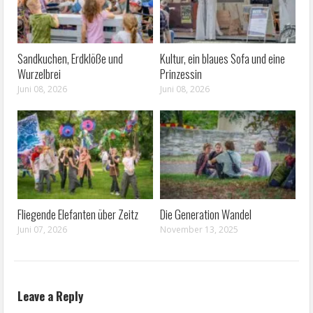
Sandkuchen, Erdklöße und
Kultur, ein blaues Sofa und eine
Wurzelbrei
Prinzessin
Juni 08, 2026
Juni 08, 2026
Fliegende Elefanten über Zeitz
Die Generation Wandel
Juni 07, 2026
November 13, 2025
Leave a Reply