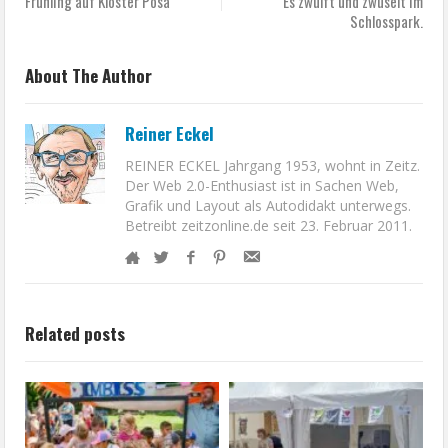
Frühling auf Kloster Posa
Es zwulft und zwuselt im
Schlosspark.
About The Author
Reiner Eckel
REINER ECKEL Jahrgang 1953, wohnt in Zeitz.
Der Web 2.0-Enthusiast ist in Sachen Web,
Grafik und Layout als Autodidakt unterwegs.
Betreibt zeitzonline.de seit 23. Februar 2011.
Related posts