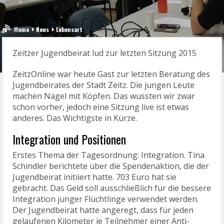
Home
News
Lebensart
Zeitzer Jugendbeirat lud zur letzten Sitzung 2015
ZeitzOnline war heute Gast zur letzten Beratung des
Jugendbeirates der Stadt Zeitz. Die jungen Leute
machen Nägel mit Köpfen. Das wussten wir zwar
schon vorher, jedoch eine Sitzung live ist etwas
anderes. Das Wichtigste in Kürze.
Integration und Positionen
Erstes Thema der Tagesordnung: Integration. Tina
Schindler berichtete über die Spendenaktion, die der
Jugendbeirat initiiert hatte. 703 Euro hat sie
gebracht. Das Geld soll ausschließlich für die bessere
Integration junger Flüchtlinge verwendet werden.
Der Jugendbeirat hatte angeregt, dass für jeden
gelaufenen Kilometer je Teilnehmer einer Anti-