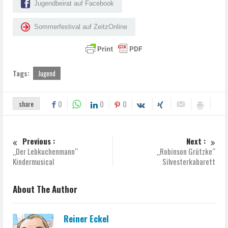
Jugendbeirat auf Facebook
Sommerfestival auf ZeitzOnline
Tags:
Jugend
share
0
0
0
Previous :
Next :
„Der Lebkuchenmann“
„Robinson Grützke“
Kindermusical
Silvesterkabarett
About The Author
Reiner Eckel