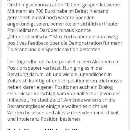
Flüchtlingsdemonstration 10 Cent gespendet werde.
Mit mehr als 700 Euro habe im Beirat niemand
gerechnet, zumal noch weitere Spenden
angekündigt seien, bemerkte ein sichtlich erfreuter
Phil Hellmann. Darüber hinaus konnte
„Öffentlichkeitschef“ Max Fuchs über ein durchweg
positives Feedback über die Demonstration für mehr
Toleranz und die Spendenaktion berichten.
Der Jugendbeirat hatte parallel zu den Aktionen ein
Positionspapier verfasst. Nun ging es in der
Beratung darum, ob und wie die Jugendlichen in
Zeitz sich künftig öffentlich positionieren. Ziel müsse
neben klarer eigener Positionen auch ein Dialog
sein. Dieser Vorschlag kam von Ralf Schurig von der
Initiative „Freistadt Zeitz“. Am Ende waren sich die
Beiratsmitglieder einig sie wollten es nicht bei
Worten belassen und aktiv zu Fremdenfeindlichkeit
und Intoleranz Position beziehen.