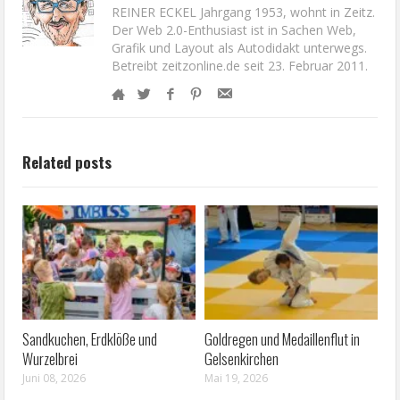
REINER ECKEL Jahrgang 1953, wohnt in Zeitz.
Der Web 2.0-Enthusiast ist in Sachen Web,
Grafik und Layout als Autodidakt unterwegs.
Betreibt zeitzonline.de seit 23. Februar 2011.
Related posts
Sandkuchen, Erdklöße und
Goldregen und Medaillenflut in
Wurzelbrei
Gelsenkirchen
Juni 08, 2026
Mai 19, 2026