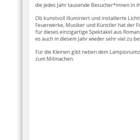
die jedes Jahr tausende Besucher*innen in i
Ob kunstvoll illuminiert und installierte Lic
Feuerwerke, Musiker und Künstler hat der F
für dieses einzigartige Spektakel aus Romant
es auch in diesem Jahr wieder sehr viel zu b
Für die Kleinen gibt neben dem Lampionumz
zum Mitmachen.