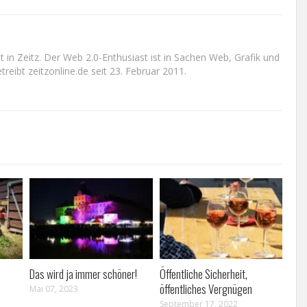
n Zeitz. Der Web 2.0-Enthusiast ist in Sachen Web, Grafik und
reibt zeitzonline.de seit 23. Februar 2011.
Das wird ja immer schöner!
Öffentliche Sicherheit,
öffentliches Vergnügen
Mai 07, 2023
September 17, 2022