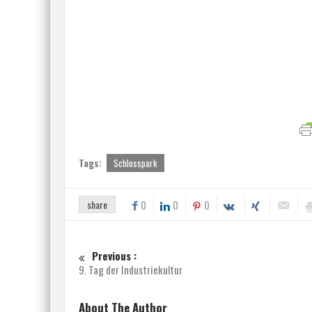
Tags:
Schlosspark
share
0
0
0
Previous :
9. Tag der Industriekultur
About The Author