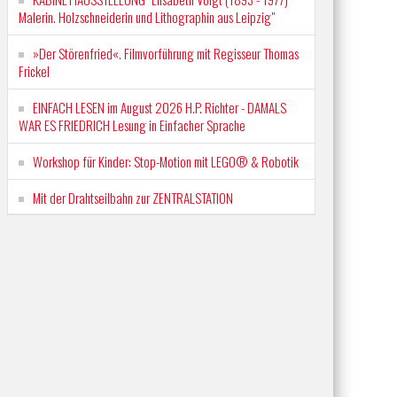
Malerin. Holzschneiderin und Lithographin aus Leipzig"
»Der Störenfried«. Filmvorführung mit Regisseur Thomas
Frickel
EINFACH LESEN im August 2026 H.P. Richter - DAMALS
WAR ES FRIEDRICH Lesung in Einfacher Sprache
Workshop für Kinder: Stop-Motion mit LEGO® & Robotik
Mit der Drahtseilbahn zur ZENTRALSTATION