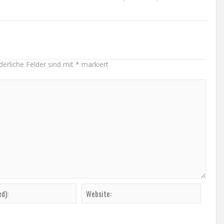
derliche Felder sind mit
*
markiert