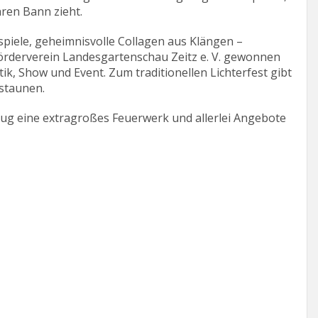
hren Bann zieht.
htspiele, geheimnisvolle Collagen aus Klängen –
örderverein Landesgartenschau Zeitz e. V. gewonnen
ik, Show und Event. Zum traditionellen Lichterfest gibt
estaunen.
ug eine extragroßes Feuerwerk und allerlei Angebote