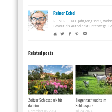
Reiner Eckel
REINER ECKEL Jahrgang 1953, wohnt i
Layout als Autodidakt unterwegs. Bet
Related posts
Zeitzer Schlosspark für
Ziegennachwuchs im
daheim
Schlosspark
Dezember 08, 2024
Juli 24, 2024