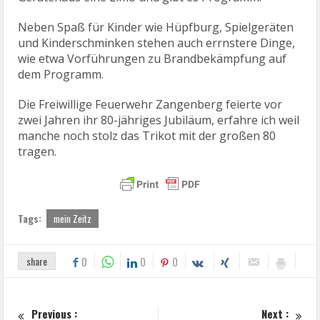
Gerätehaus eine Limo und gibt es Programm.
Neben Spaß für Kinder wie Hüpfburg, Spielgeräten
und Kinderschminken stehen auch errnstere Dinge,
wie etwa Vorführungen zu Brandbekämpfung auf
dem Programm.
Die Freiwillige Feuerwehr Zangenberg feierte vor
zwei Jahren ihr 80-jähriges Jubiläum, erfahre ich weil
manche noch stolz das Trikot mit der großen 80
tragen.
Tags:
mein Zeitz
share
0
0
0