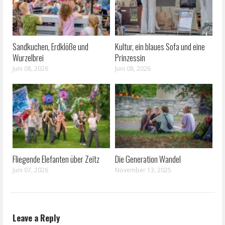
Sandkuchen, Erdklöße und
Kultur, ein blaues Sofa und eine
Wurzelbrei
Prinzessin
Juni 08, 2026
Juni 08, 2026
Fliegende Elefanten über Zeitz
Die Generation Wandel
Juni 07, 2026
November 13, 2025
Leave a Reply