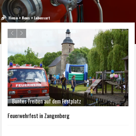
Home
News
Lebensart
Buntes Treiben auf dem Festplatz
D
Feuerwehrfest in Zangenberg