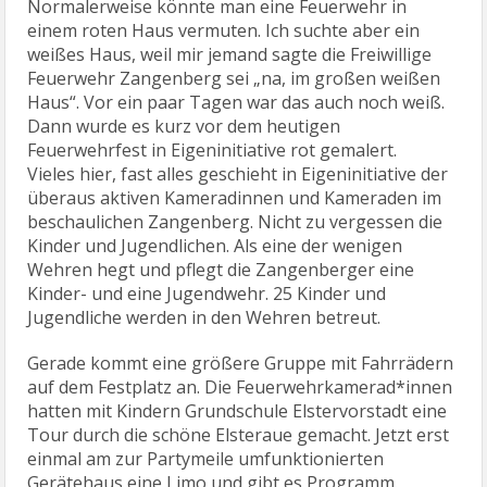
Normalerweise könnte man eine Feuerwehr in
einem roten Haus vermuten. Ich suchte aber ein
weißes Haus, weil mir jemand sagte die Freiwillige
Feuerwehr Zangenberg sei „na, im großen weißen
Haus“. Vor ein paar Tagen war das auch noch weiß.
Dann wurde es kurz vor dem heutigen
Feuerwehrfest in Eigeninitiative rot gemalert.
Vieles hier, fast alles geschieht in Eigeninitiative der
überaus aktiven Kameradinnen und Kameraden im
beschaulichen Zangenberg. Nicht zu vergessen die
Kinder und Jugendlichen. Als eine der wenigen
Wehren hegt und pflegt die Zangenberger eine
Kinder- und eine Jugendwehr. 25 Kinder und
Jugendliche werden in den Wehren betreut.
Gerade kommt eine größere Gruppe mit Fahrrädern
auf dem Festplatz an. Die Feuerwehrkamerad*innen
hatten mit Kindern Grundschule Elstervorstadt eine
Tour durch die schöne Elsteraue gemacht. Jetzt erst
einmal am zur Partymeile umfunktionierten